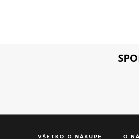
SPO
VŠETKO O NÁKUPE
O N