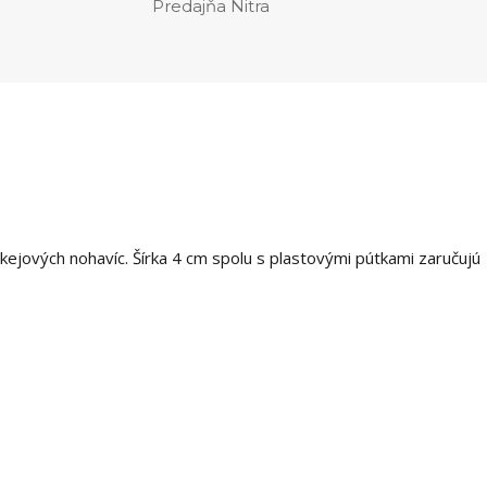
Predajňa Nitra
okejových nohavíc. Šírka 4 cm spolu s plastovými pútkami zaručujú