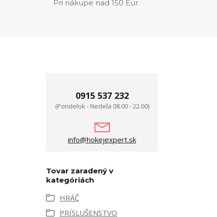
Pri nákupe nad 150 Eur
0915 537 232
(Pondelok - Nedeľa 08.00 - 22.00)
info@hokejexpert.sk
Tovar zaradený v
kategóriách
HRÁČ
PRÍSLUŠENSTVO