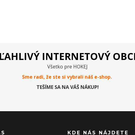
ĽAHLIVÝ INTERNETOVÝ OB
Všetko pre HOKEJ
Sme radi, že ste si vybrali náš e-
shop
.
TEŠÍME SA NA VÁŠ NÁKUP!
ÁS
KDE NÁS NÁJDETE