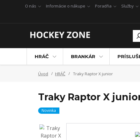
O nás
Informácie o nákupe
Poradňa
Služby
HRÁČ
BRANKÁR
PRÍSLU
Úvod
HRÁČ
Traky Raptor X junior
Traky Raptor X junio
Novinka