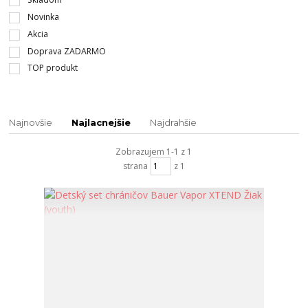
Novinka
Akcia
Doprava ZADARMO
TOP produkt
Najnovšie
Najlacnejšie
Najdrahšie
Zobrazujem 1-1 z 1
strana
z 1