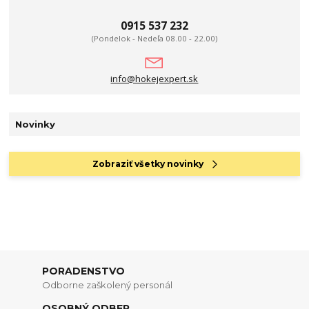
0915 537 232
(Pondelok - Nedeľa 08.00 - 22.00)
info@hokejexpert.sk
Novinky
Zobraziť všetky novinky
PORADENSTVO
Odborne zaškolený personál
OSOBNÝ ODBER