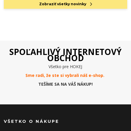
Zobraziť všetky novinky
SPOĽAHLIVÝ INTERNETOVÝ
OBCHOD
Všetko pre HOKEJ
Sme radi, že ste si vybrali náš e-
shop
.
TEŠÍME SA NA VÁŠ NÁKUP!
VŠETKO O NÁKUPE