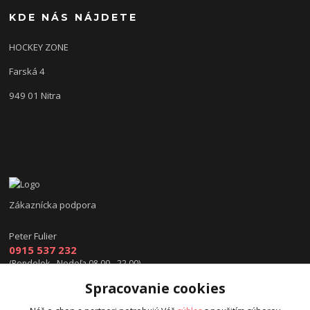
KDE NÁS NÁJDETE
HOCKEY ZONE
Farská 4
949 01 Nitra
Zákaznícka podpora
Peter Fulier
0915 537 232
(Pondelok - Nedeľa 08.00 - 22.00)
Spracovanie cookies
info@hokejexpert.sk