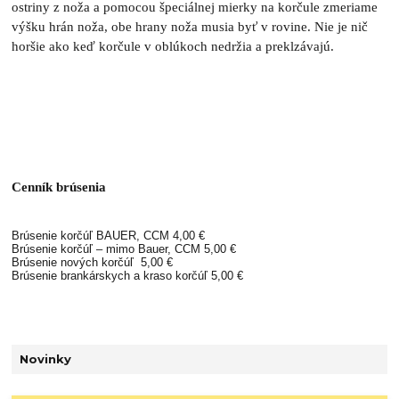
ostriny z noža a pomocou špeciálnej mierky na korčule zmeriame
výšku hrán noža, obe hrany noža musia byť v rovine. Nie je nič
horšie ako keď korčule v oblúkoch nedržia a preklzávajú.
Cenník brúsenia
Brúsenie korčúľ BAUER, CCM 4,00 €
Brúsenie korčúľ – mimo Bauer, CCM 5,00 €
Brúsenie nových korčúľ 5,00 €
Brúsenie brankárskych a kraso korčúľ 5,00 €
Novinky