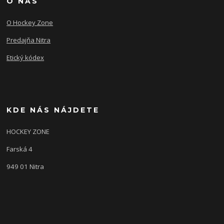
O NÁS
O Hockey Zone
Predajňa Nitra
Etický kódex
KDE NÁS NÁJDETE
HOCKEY ZONE
Farská 4
949 01 Nitra