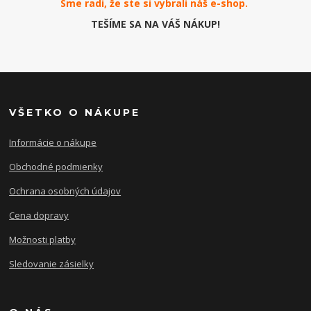
Sme radi, že ste si vybrali náš e-
shop
.
TEŠÍME SA NA VÁŠ NÁKUP!
VŠETKO O NÁKUPE
Informácie o nákupe
Obchodné podmienky
Ochrana osobných údajov
Cena dopravy
Možnosti platby
Sledovanie zásielky