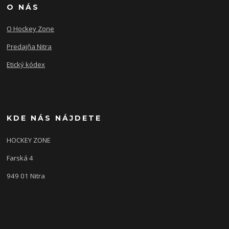
O NÁS
O Hockey Zone
Predajňa Nitra
Etický kódex
KDE NÁS NÁJDETE
HOCKEY ZONE
Farská 4
949 01 Nitra