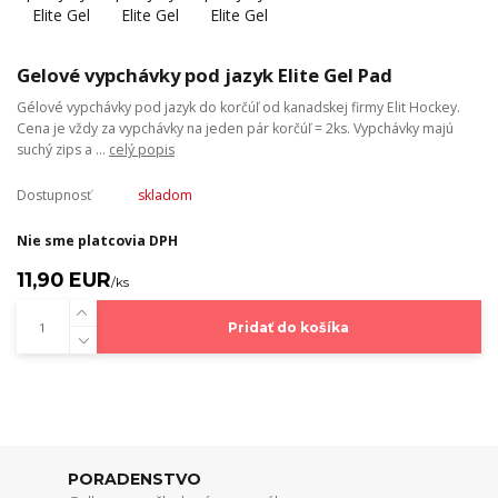
Gelové vypchávky pod jazyk Elite Gel Pad
Gélové vypchávky pod jazyk do korčúľ od kanadskej firmy Elit Hockey.
Cena je vždy za vypchávky na jeden pár korčúľ = 2ks. Vypchávky majú
suchý zips a ...
celý popis
Dostupnosť
skladom
Nie sme platcovia DPH
11,90 EUR
/
ks
Pridať do košíka
PORADENSTVO