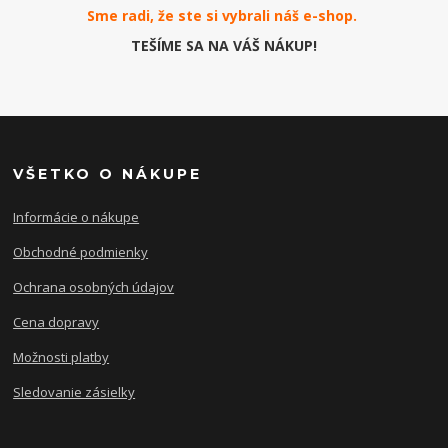
Sme radi, že ste si vybrali náš e-
shop
.
TEŠÍME SA NA VÁŠ NÁKUP!
VŠETKO O NÁKUPE
Informácie o nákupe
Obchodné podmienky
Ochrana osobných údajov
Cena dopravy
Možnosti platby
Sledovanie zásielky