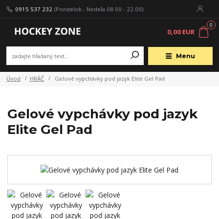
0915 537 232
(Pondelok - Nedeľa 08.00 - 22.00)
0
0,00 EUR
Menu
Úvod
HRÁČ
Gelové vypchávky pod jazyk Elite Gel Pad
Gelové vypchávky pod jazyk
Elite Gel Pad