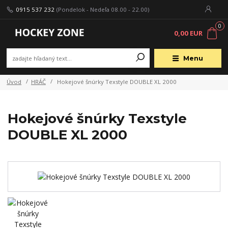
0915 537 232
(Pondelok - Nedeľa 08.00 - 22.00)
0
0,00 EUR
Menu
Úvod
HRÁČ
Hokejové šnúrky Texstyle DOUBLE XL 2000
Hokejové šnúrky Texstyle
DOUBLE XL 2000