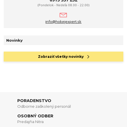
(Pondelok - Nedeľa 08.00 - 22.00)
info@hokejexpert.sk
Novinky
Zobraziť všetky novinky
PORADENSTVO
Odborne zaškolený personál
OSOBNÝ ODBER
Predajňa Nitra