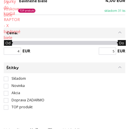
4,00 EUR
bavlnené biele
skladom 31 ks
TOP produkt
Cena:
Od
Do
EUR
EUR
Štítky
Skladom
Novinka
Akcia
Doprava ZADARMO
TOP produkt