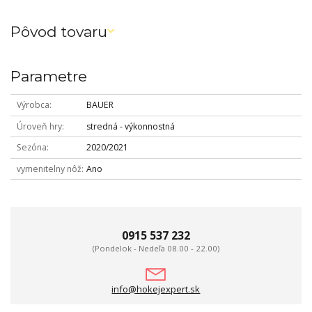
Pôvod tovaru
Parametre
Výrobca
BAUER
Úroveň hry
stredná - výkonnostná
Sezóna
2020/2021
vymenitelny nôž
Ano
0915 537 232
(Pondelok - Nedeľa 08.00 - 22.00)
info@hokejexpert.sk