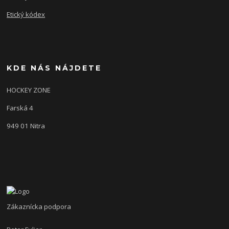
Etický kódex
KDE NÁS NÁJDETE
HOCKEY ZONE
Farská 4
949 01 Nitra
Zákaznícka podpora