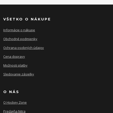
VŠETKO O NÁKUPE
Informácie o nákupe
Obchodné podmienky
Ochrana osobných údajov
Cena dopravy
Možnosti platby
Sledovanie zásielky
O NÁS
O Hockey Zone
Predajňa Nitra