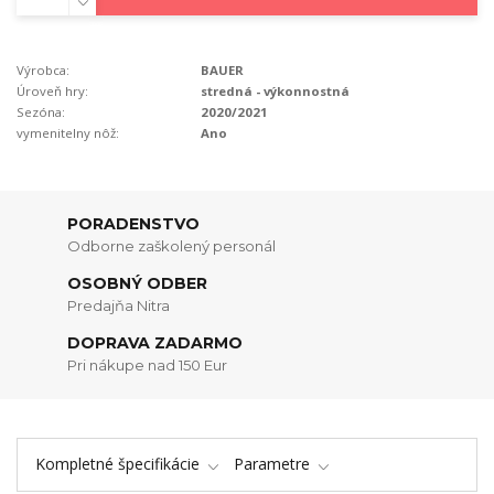
Výrobca:
BAUER
Úroveň hry:
stredná - výkonnostná
Sezóna:
2020/2021
vymenitelny nôž:
Ano
PORADENSTVO
Odborne zaškolený personál
OSOBNÝ ODBER
Predajňa Nitra
DOPRAVA ZADARMO
Pri nákupe nad 150 Eur
Kompletné špecifikácie
Parametre