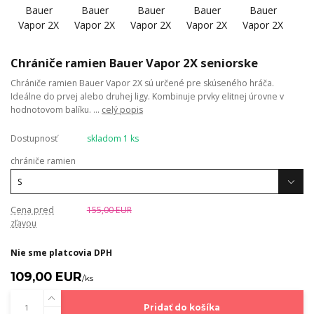
Chrániče ramien Bauer Vapor 2X seniorske
Chrániče ramien Bauer Vapor 2X sú určené pre skúseného hráča.
Ideálne do prvej alebo druhej ligy. Kombinuje prvky elitnej úrovne v
hodnotovom balíku. ...
celý popis
Dostupnosť
skladom 1 ks
chrániče ramien
Cena pred
155,00 EUR
zľavou
Nie sme platcovia DPH
109,00 EUR
/
ks
Pridať do košíka