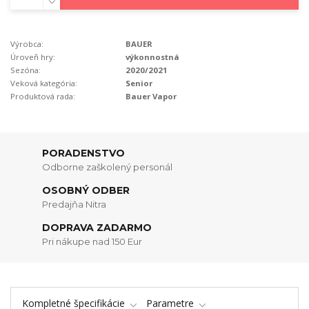
Výrobca:
BAUER
Úroveň hry:
výkonnostná
Sezóna:
2020/2021
Veková kategória:
Senior
Produktová rada:
Bauer Vapor
PORADENSTVO
Odborne zaškolený personál
OSOBNÝ ODBER
Predajňa Nitra
DOPRAVA ZADARMO
Pri nákupe nad 150 Eur
Kompletné špecifikácie
Parametre