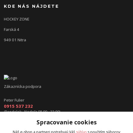
KDE NÁS NÁJDETE
HOCKEY ZONE
Farská 4
949 01 Nitra
Zákaznícka podpora
Peter Fulier
0915 537 232
(Pondelok - Nedeľa 08.00 - 22.00)
Spracovanie cookies
info@hokejexpert.sk
Náš e-shop a partneri potrebujú Váš
súhlas
s použitím súborov