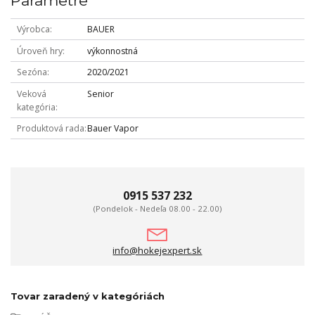
Parametre
Výrobca
BAUER
Úroveň hry
výkonnostná
Sezóna
2020/2021
Veková
Senior
kategória
Produktová rada
Bauer Vapor
0915 537 232
(Pondelok - Nedeľa 08.00 - 22.00)
info@hokejexpert.sk
Tovar zaradený v kategóriách