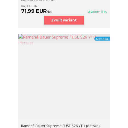
84,00 EUR
71,99 EUR
/
ks
skladom 3 ks
Zvoliť variant
Novinka
Ramená Bauer Supreme FUSE S26 YTH (detske)