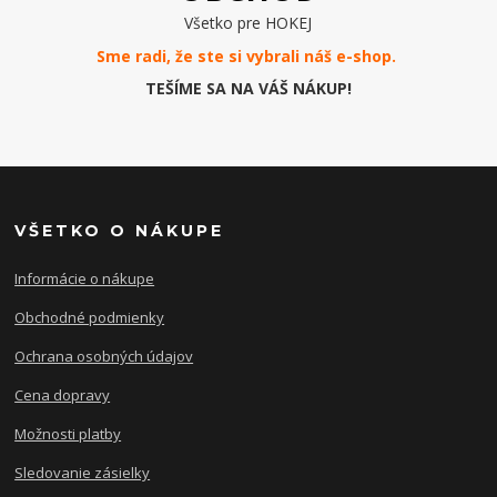
Všetko pre HOKEJ
Sme radi, že ste si vybrali náš e-
shop
.
TEŠÍME SA NA VÁŠ NÁKUP!
VŠETKO O NÁKUPE
Informácie o nákupe
Obchodné podmienky
Ochrana osobných údajov
Cena dopravy
Možnosti platby
Sledovanie zásielky