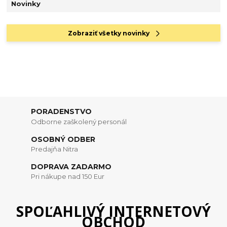
Novinky
Zobraziť všetky novinky
PORADENSTVO
Odborne zaškolený personál
OSOBNÝ ODBER
Predajňa Nitra
DOPRAVA ZADARMO
Pri nákupe nad 150 Eur
SPOĽAHLIVÝ INTERNETOVÝ
OBCHOD