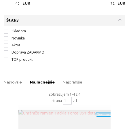
EUR
EUR
Štítky
Skladom
Novinka
Akcia
Doprava ZADARMO
TOP produkt
Najnovšie
Najlacnejšie
Najdrahšie
Zobrazujem 1-4 z 4
strana
z 1
Novinka