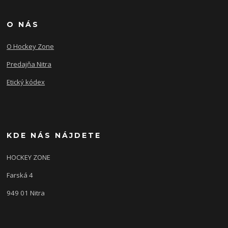
O NÁS
O Hockey Zone
Predajňa Nitra
Etický kódex
KDE NÁS NÁJDETE
HOCKEY ZONE
Farská 4
949 01 Nitra