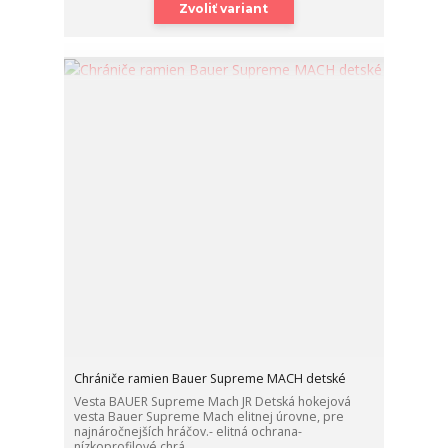
Zvoliť variant
Chrániče ramien Bauer Supreme MACH detské
Vesta BAUER Supreme Mach JR Detská hokejová
vesta Bauer Supreme Mach elitnej úrovne, pre
najnáročnejších hráčov.- elitná ochrana-
nízkoprofilové chrá...