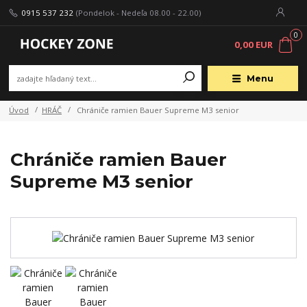
0915 537 232
(Pondelok - Nedeľa 08.00 - 22.00)
0
0,00 EUR
Menu
Úvod
HRÁČ
Chrániče ramien Bauer Supreme M3 senior
Chrániče ramien Bauer
Supreme M3 senior