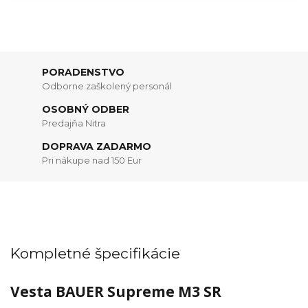
PORADENSTVO
Odborne zaškolený personál
OSOBNÝ ODBER
Predajňa Nitra
DOPRAVA ZADARMO
Pri nákupe nad 150 Eur
Kompletné špecifikácie
Vesta BAUER Supreme M3 SR