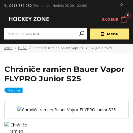
0915 537 232
(Pondelok - Nedeľa 08.00 - 22.00)
0
0,00 EUR
Menu
Úvod
HRÁČ
Chrániče ramien Bauer Vapor FLYPRO Junior S25
Chrániče ramien Bauer Vapor
FLYPRO Junior S25
Novinka