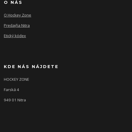
O NÁS
O Hockey Zone
Predajňa Nitra
Etický kódex
KDE NÁS NÁJDETE
HOCKEY ZONE
Farská 4
949 01 Nitra