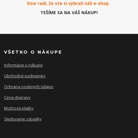
Sme radi, že ste si vybrali náš e-
shop
.
TEŠÍME SA NA VÁŠ NÁKUP!
VŠETKO O NÁKUPE
Informácie o nákupe
Obchodné podmienky
Ochrana osobných údajov
Cena dopravy
Možnosti platby
Sledovanie zásielky