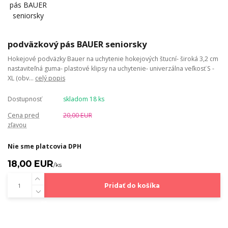
podväzkový pás BAUER seniorsky
Hokejové podväzky Bauer na uchytenie hokejových štucní- široká 3,2 cm
nastaviteľná guma- plastové klipsy na uchytenie- univerzálna veľkosť S -
XL (obv...
celý popis
Dostupnosť
skladom 18 ks
Cena pred
20,00 EUR
zľavou
Nie sme platcovia DPH
18,00 EUR
/
ks
Pridať do košíka