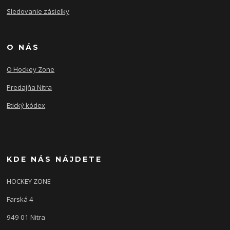
Sledovanie zásielky
O NÁS
O Hockey Zone
Predajňa Nitra
Etický kódex
KDE NÁS NÁJDETE
HOCKEY ZONE
Farská 4
949 01 Nitra