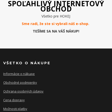
SPOĽAHLIVÝ INTERNETOVÝ
OBCHOD
Všetko pre HOKEJ
Sme radi, že ste si vybrali náš e-
shop
.
TEŠÍME SA NA VÁŠ NÁKUP!
VŠETKO O NÁKUPE
Informácie o nákupe
Obchodné podmienky
Ochrana osobných údajov
Cena dopravy
Možnosti platby