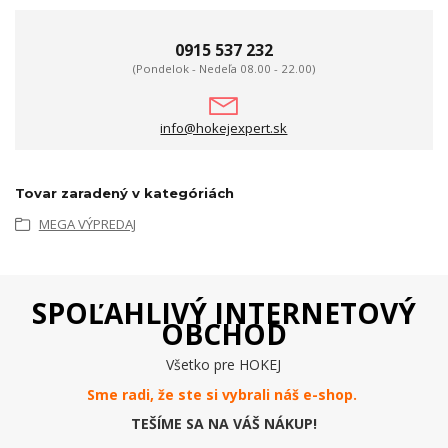
0915 537 232
(Pondelok - Nedeľa 08.00 - 22.00)
info@hokejexpert.sk
Tovar zaradený v kategóriách
MEGA VÝPREDAJ
SPOĽAHLIVÝ INTERNETOVÝ
OBCHOD
Všetko pre HOKEJ
Sme radi, že ste si vybrali náš e-
shop
.
TEŠÍME SA NA VÁŠ NÁKUP!