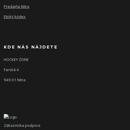
Predajňa Nitra
Etický kódex
KDE NÁS NÁJDETE
HOCKEY ZONE
Farská 4
949 01 Nitra
Zákaznícka podpora