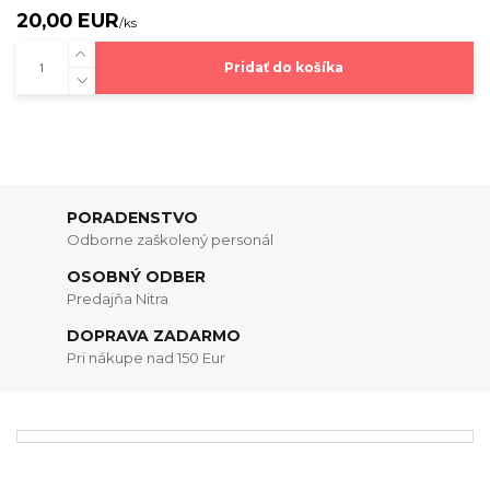
20,00 EUR
/
ks
Pridať do košíka
PORADENSTVO
Odborne zaškolený personál
OSOBNÝ ODBER
Predajňa Nitra
DOPRAVA ZADARMO
Pri nákupe nad 150 Eur