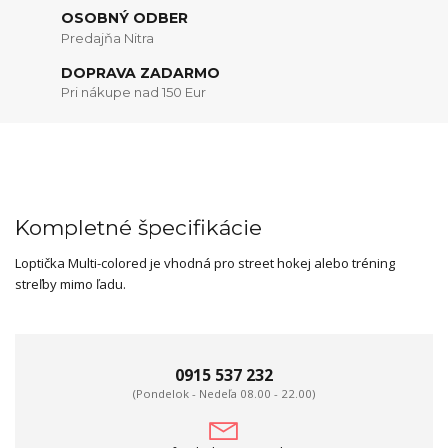
OSOBNÝ ODBER
Predajňa Nitra
DOPRAVA ZADARMO
Pri nákupe nad 150 Eur
Kompletné špecifikácie
Loptička Multi-colored je vhodná pro street hokej alebo tréning
streľby mimo ľadu.
0915 537 232
(Pondelok - Nedeľa 08.00 - 22.00)