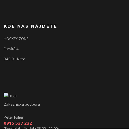
KDE NÁS NÁJDETE
HOCKEY ZONE
Farská 4
949 01 Nitra
Zákaznícka podpora
Peter Fulier
0915 537 232
(Pondelok - Nedeľa 08.00 - 22.00)