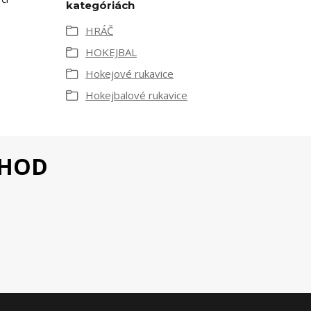
kategóriách
HRÁČ
HOKEJBAL
Hokejové rukavice
Hokejbalové rukavice
CHOD