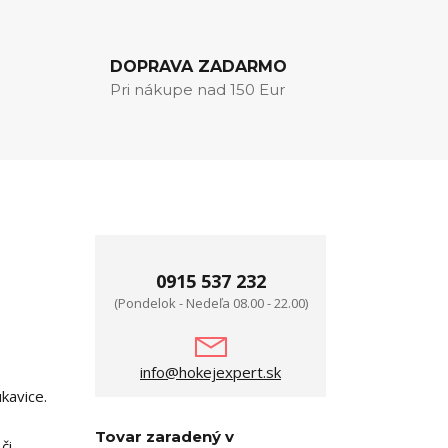
DOPRAVA ZADARMO
Pri nákupe nad 150 Eur
0915 537 232
(Pondelok - Nedeľa 08.00 - 22.00)
info@hokejexpert.sk
kavice.
Tovar zaradený v
či