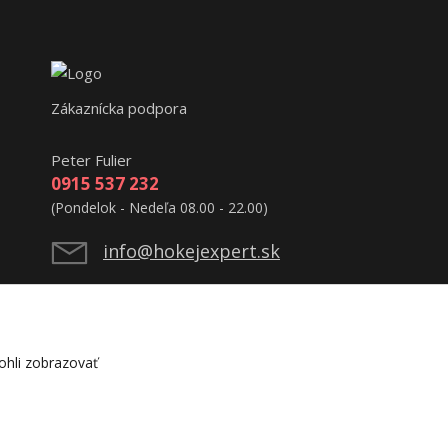
Zákaznícka podpora
Peter Fulier
0915 537 232
(Pondelok - Nedeľa 08.00 - 22.00)
info@hokejexpert.sk
hli zobrazovať