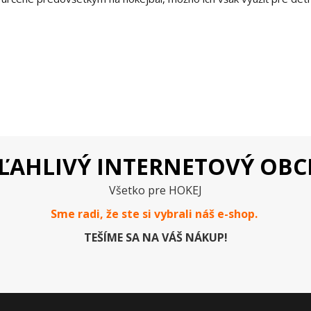
ĽAHLIVÝ INTERNETOVÝ OB
Všetko pre HOKEJ
Sme radi, že ste si vybrali náš e-
shop
.
TEŠÍME SA NA VÁŠ NÁKUP!