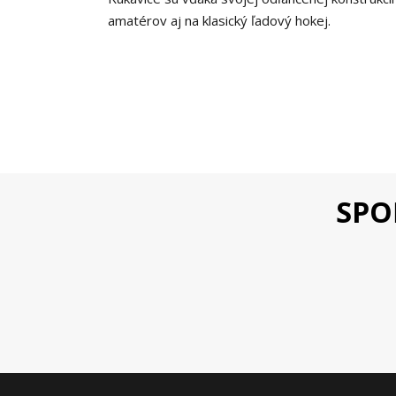
amatérov aj na klasický ľadový hokej.
SPO