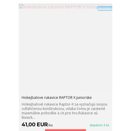
Novinka
Hokejbalove rukavice RAPTOR X juniorske
Hokejbalové rukavice Raptor-X sa vyznačujú svojou
odľahčenou konštrukciou, vďaka čomu je zaistené
maximálne pohodlie a cit pre hru.Rukavice sú
klasick...
41,00 EUR
/
ks
skladom 3 ks