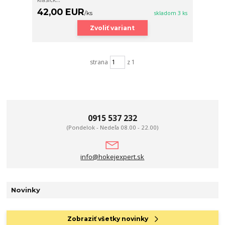
42,00 EUR
/
ks
skladom 3 ks
Zvoliť variant
strana
z 1
0915 537 232
(Pondelok - Nedeľa 08.00 - 22.00)
info@hokejexpert.sk
Novinky
Zobraziť všetky novinky