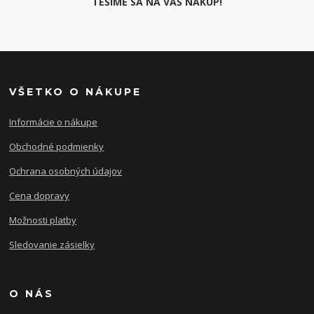
TEŠÍME SA NA VÁŠ NÁKUP!
VŠETKO O NÁKUPE
Informácie o nákupe
Obchodné podmienky
Ochrana osobných údajov
Cena dopravy
Možnosti platby
Sledovanie zásielky
O NÁS