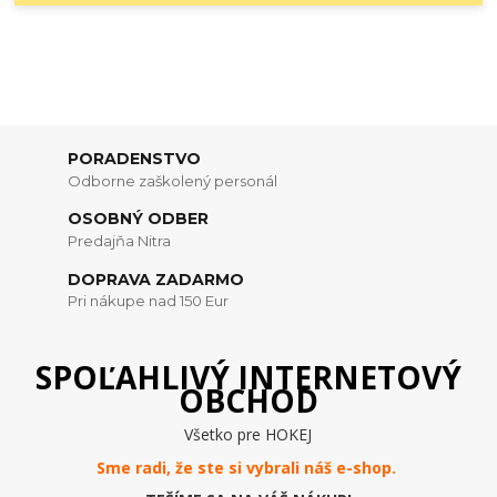
PORADENSTVO
Odborne zaškolený personál
OSOBNÝ ODBER
Predajňa Nitra
DOPRAVA ZADARMO
Pri nákupe nad 150 Eur
SPOĽAHLIVÝ INTERNETOVÝ
OBCHOD
Všetko pre HOKEJ
Sme radi, že ste si vybrali náš e-
shop
.