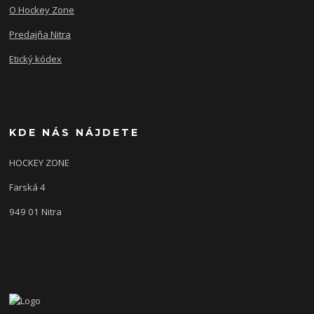
O Hockey Zone
Predajňa Nitra
Etický kódex
KDE NÁS NÁJDETE
HOCKEY ZONE
Farská 4
949 01 Nitra