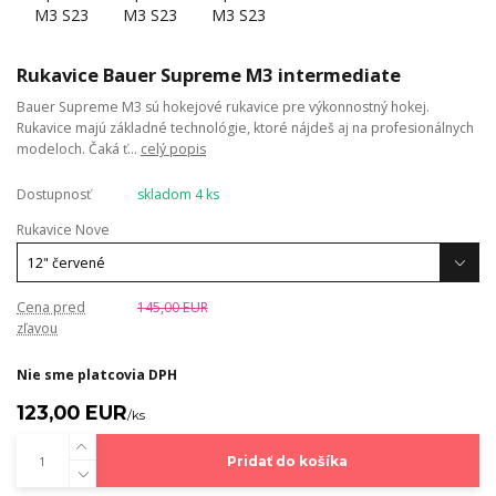
Rukavice Bauer Supreme M3 intermediate
Bauer Supreme M3 sú hokejové rukavice pre výkonnostný hokej.
Rukavice majú základné technológie, ktoré nájdeš aj na profesionálnych
modeloch. Čaká ť...
celý popis
Dostupnosť
skladom 4 ks
Rukavice Nove
Cena pred
145,00 EUR
zľavou
Nie sme platcovia DPH
123,00 EUR
/
ks
Pridať do košíka