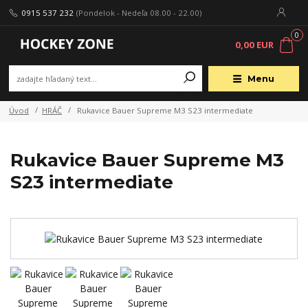
0915 537 232
(Pondelok - Nedeľa 08.00 - 22.00)
0
0,00 EUR
Menu
Úvod
HRÁČ
Rukavice Bauer Supreme M3 S23 intermediate
Rukavice Bauer Supreme M3
S23 intermediate