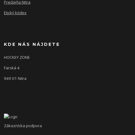
Predajňa Nitra
Etický kódex
KDE NÁS NÁJDETE
HOCKEY ZONE
Farská 4
949 01 Nitra
Zákaznícka podpora