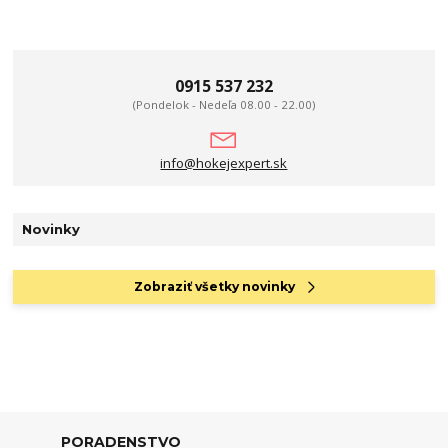
0915 537 232
(Pondelok - Nedeľa 08.00 - 22.00)
info@hokejexpert.sk
Novinky
Zobraziť všetky novinky
PORADENSTVO