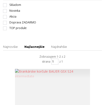
Skladom
Novinka
Akcia
Doprava ZADARMO
TOP produkt
Najnovšie
Najlacnejšie
Najdrahšie
Zobrazujem 1-2 z 2
strana
z 1