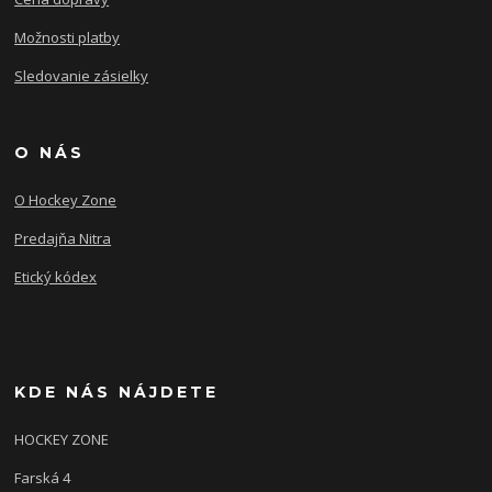
Možnosti platby
Sledovanie zásielky
O NÁS
O Hockey Zone
Predajňa Nitra
Etický kódex
KDE NÁS NÁJDETE
HOCKEY ZONE
Farská 4