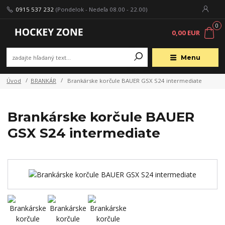
0915 537 232
(Pondelok - Nedeľa 08.00 - 22.00)
0
0,00 EUR
Menu
Úvod
BRANKÁR
Brankárske korčule BAUER GSX S24 intermediate
Brankárske korčule BAUER
GSX S24 intermediate