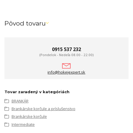
Pôvod tovaru
0915 537 232
(Pondelok - Nedeľa 08.00 - 22.00)
info@hokejexpert.sk
Tovar zaradený v kategóriách
BRANKÁR
Brankárske korčule a príslušenstvo
Brankárske korčule
Intermediate