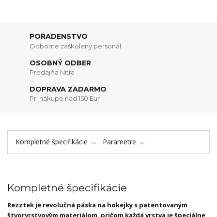
PORADENSTVO
Odborne zaškolený personál
OSOBNÝ ODBER
Predajňa Nitra
DOPRAVA ZADARMO
Pri nákupe nad 150 Eur
Kompletné špecifikácie
Parametre
Kompletné špecifikácie
Rezztek je revolučná páska na hokejky s patentovaným
štvorvrstvovým materiálom, pričom každá vrstva je špeciálne