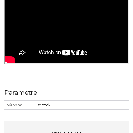
Parametre
Výrobca
Rezztek