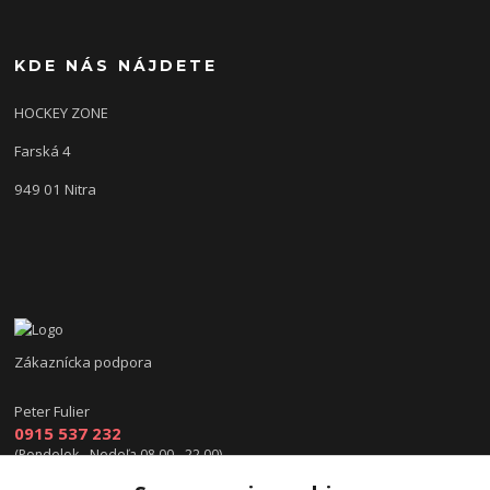
KDE NÁS NÁJDETE
HOCKEY ZONE
Farská 4
949 01 Nitra
Zákaznícka podpora
Peter Fulier
0915 537 232
(Pondelok - Nedeľa 08.00 - 22.00)