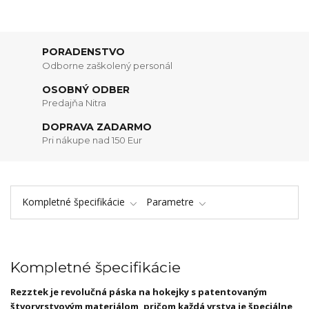
PORADENSTVO
Odborne zaškolený personál
OSOBNÝ ODBER
Predajňa Nitra
DOPRAVA ZADARMO
Pri nákupe nad 150 Eur
Kompletné špecifikácie
Parametre
Kompletné špecifikácie
Rezztek je revolučná páska na hokejky s patentovaným
štvorvrstvovým materiálom, pričom každá vrstva je špeciálne