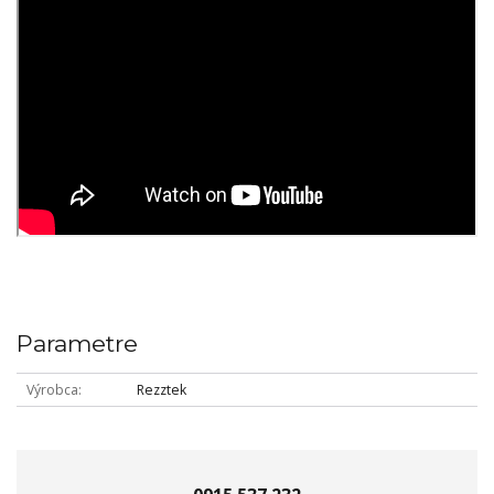
Parametre
Výrobca
Rezztek