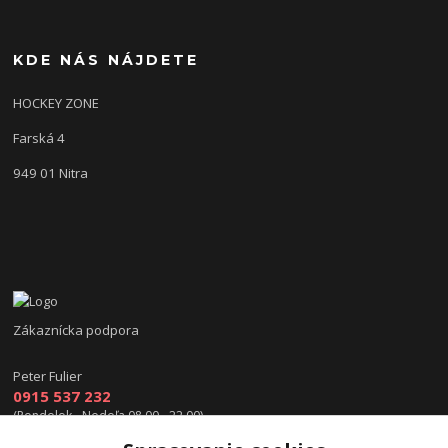
KDE NÁS NÁJDETE
HOCKEY ZONE
Farská 4
949 01 Nitra
Zákaznícka podpora
Peter Fulier
0915 537 232
(Pondelok - Nedeľa 08.00 - 22.00)