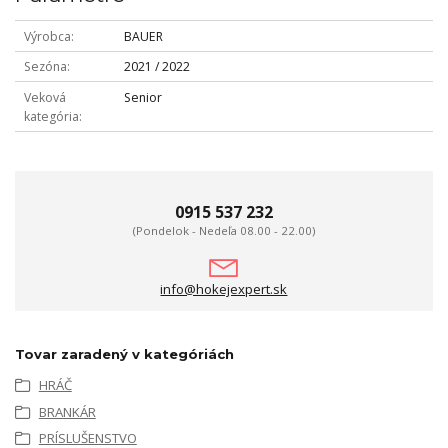
Výrobca
BAUER
Sezóna
2021 / 2022
Veková
Senior
kategória
0915 537 232
(Pondelok - Nedeľa 08.00 - 22.00)
info@hokejexpert.sk
Tovar zaradený v kategóriách
HRÁČ
BRANKÁR
PRÍSLUŠENSTVO