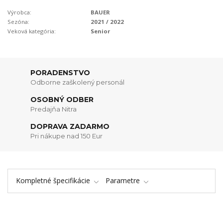
Výrobca:
BAUER
Sezóna:
2021 / 2022
Veková kategória:
Senior
PORADENSTVO
Odborne zaškolený personál
OSOBNÝ ODBER
Predajňa Nitra
DOPRAVA ZADARMO
Pri nákupe nad 150 Eur
Kompletné špecifikácie
Parametre