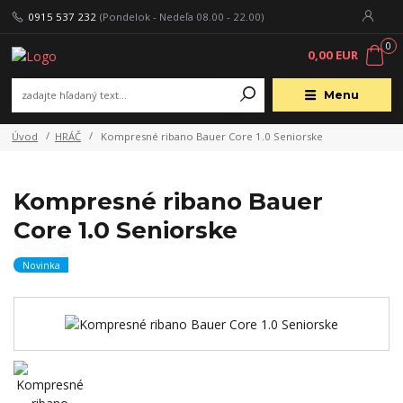
0915 537 232
(Pondelok - Nedeľa 08.00 - 22.00)
0
0,00 EUR
Menu
Úvod
HRÁČ
Kompresné ribano Bauer Core 1.0 Seniorske
Kompresné ribano Bauer
Core 1.0 Seniorske
Novinka