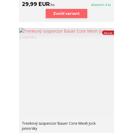
29,99 EUR
/
ks
skladom 4 ks
Zvoliť variant
Akcia
Trenkový suspenzor Bauer Core Mesh Jock
juniorsky