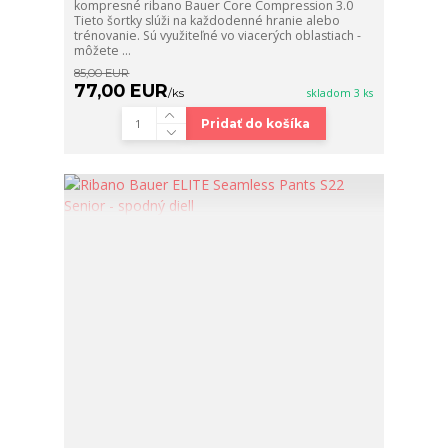
kompresné ribano Bauer Core Compression 3.0
Tieto šortky slúži na každodenné hranie alebo
trénovanie. Sú využiteľné vo viacerých oblastiach -
môžete ...
85,00 EUR
77,00 EUR
/
ks
skladom 3 ks
Pridať do košíka