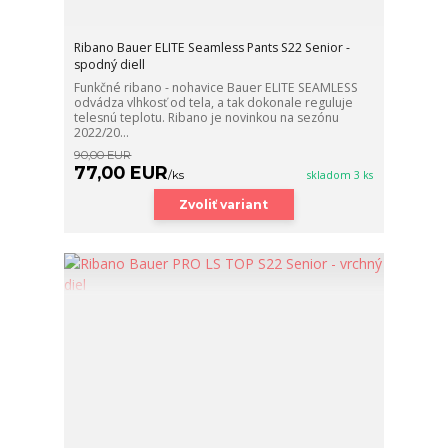
Ribano Bauer ELITE Seamless Pants S22 Senior -
spodný diell
Funkčné ribano - nohavice Bauer ELITE SEAMLESS
odvádza vlhkosť od tela, a tak dokonale reguluje
telesnú teplotu. Ribano je novinkou na sezónu
2022/20...
90,00 EUR
77,00 EUR
/
ks
skladom 3 ks
Zvoliť variant