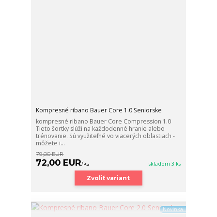
Kompresné ribano Bauer Core 1.0 Seniorske
kompresné ribano Bauer Core Compression 1.0
Tieto šortky slúži na každodenné hranie alebo
trénovanie. Sú využiteľné vo viacerých oblastiach -
môžete i...
79,00 EUR
72,00 EUR
/
ks
skladom 3 ks
Zvoliť variant
Novinka