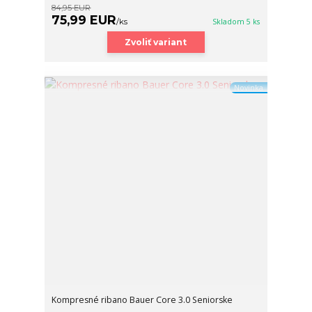
84,95 EUR
75,99 EUR
/
ks
Skladom 5 ks
Zvoliť variant
Novinka
Kompresné ribano Bauer Core 3.0 Seniorske