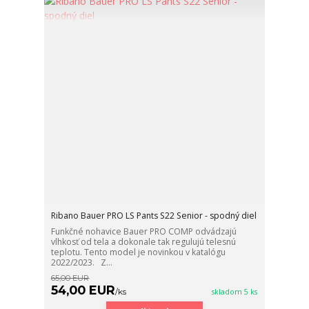
Ribano Bauer PRO LS Pants S22 Senior - spodný diel
Funkčné nohavice Bauer PRO COMP odvádzajú
vlhkosť od tela a dokonale tak regulujú telesnú
teplotu. Tento model je novinkou v katalógu
2022/2023. Z...
65,00 EUR
54,00 EUR
/
ks
skladom 5 ks