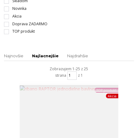
Skladom
Novinka
Akcia
Doprava ZADARMO
TOP produkt
Najnovšie
Najlacnejšie
Najdrahšie
Zobrazujem 1-25 z 25
strana
z 1
TOP produkt
Akcia