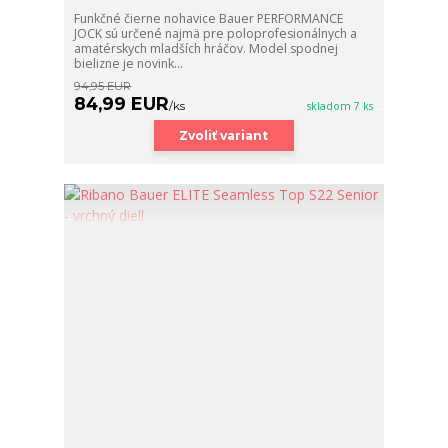
Funkčné čierne nohavice Bauer PERFORMANCE
JOCK sú určené najmä pre poloprofesionálnych a
amatérskych mladších hráčov. Model spodnej
bielizne je novink...
94,95 EUR
84,99 EUR
/
ks
skladom 7 ks
Zvoliť variant