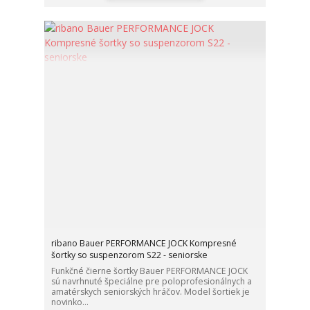
ribano Bauer PERFORMANCE JOCK Kompresné
šortky so suspenzorom S22 - seniorske
Funkčné čierne šortky Bauer PERFORMANCE JOCK
sú navrhnuté špeciálne pre poloprofesionálnych a
amatérskych seniorských hráčov. Model šortiek je
novinko...