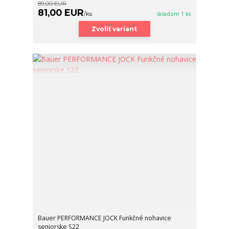
89,00 EUR
81,00 EUR
/
ks
skladom 1 ks
Zvoliť variant
Bauer PERFORMANCE JOCK Funkčné nohavice
seniorske S22