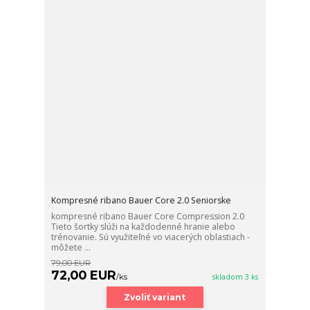
Kompresné ribano Bauer Core 2.0 Seniorske
kompresné ribano Bauer Core Compression 2.0
Tieto šortky slúži na každodenné hranie alebo
trénovanie. Sú využiteľné vo viacerých oblastiach -
môžete ...
79,00 EUR
72,00 EUR
/
ks
skladom 3 ks
Zvoliť variant