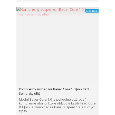
Novinka
Kompresný suspenzor Bauer Core 1.0 Jock Pant
Seniorsky dlhý
Model Bauer Core 1.0 je pohodlné a zároveň
kompresné ribano, ktoré obľubuje každý hráč. Core
0.1 Jock je kombinácia ribana, suspenzora a suchých
zipso...