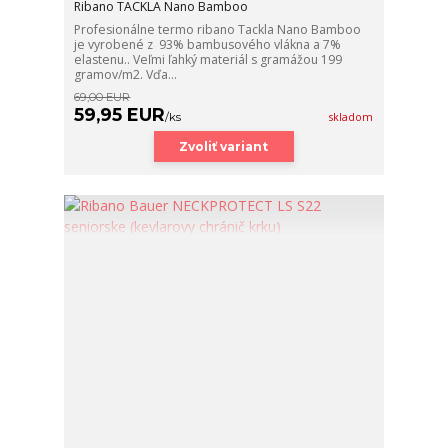
Ribano TACKLA Nano Bamboo
Profesionálne termo ribano Tackla Nano Bamboo
je vyrobené z 93% bambusového vlákna a 7%
elastenu.. Veľmi ľahký materiál s gramážou 199
gramov/m2. Vďa...
69,00 EUR
59,95 EUR
/
ks
skladom
Zvoliť variant