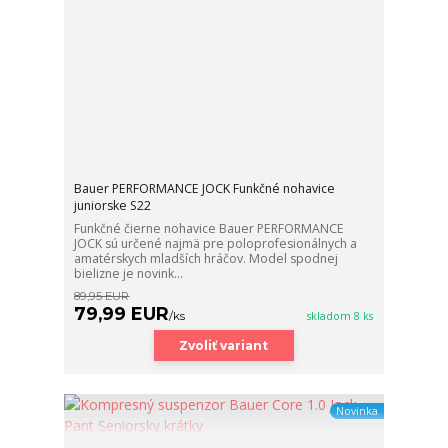
Bauer PERFORMANCE JOCK Funkčné nohavice
juniorske S22
Funkčné čierne nohavice Bauer PERFORMANCE
JOCK sú určené najmä pre poloprofesionálnych a
amatérskych mladších hráčov. Model spodnej
bielizne je novink...
89,95 EUR
79,99 EUR
/
ks
skladom 8 ks
Zvoliť variant
Novinka