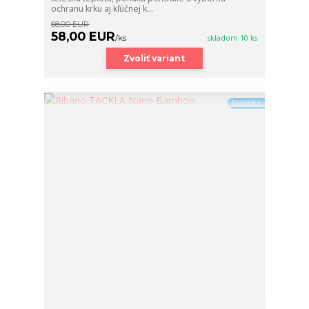
ochranu krku aj kľúčnej k...
68,00 EUR
58,00 EUR
/
ks
skladom 10 ks
Zvoliť variant
Novinka