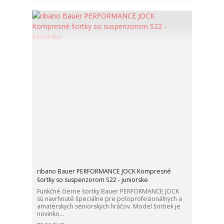
ribano Bauer PERFORMANCE JOCK Kompresné
šortky so suspenzorom S22 - juniorske
Funkčné čierne šortky Bauer PERFORMANCE JOCK
sú navrhnuté špeciálne pre poloprofesionálnych a
amatérskych seniorských hráčov. Model šortiek je
novinko...