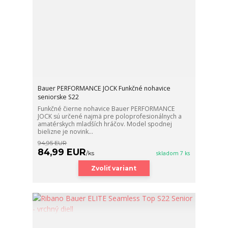
Bauer PERFORMANCE JOCK Funkčné nohavice
seniorske S22
Funkčné čierne nohavice Bauer PERFORMANCE
JOCK sú určené najmä pre poloprofesionálnych a
amatérskych mladších hráčov. Model spodnej
bielizne je novink...
94,95 EUR
84,99 EUR
/
ks
skladom 7 ks
Zvoliť variant