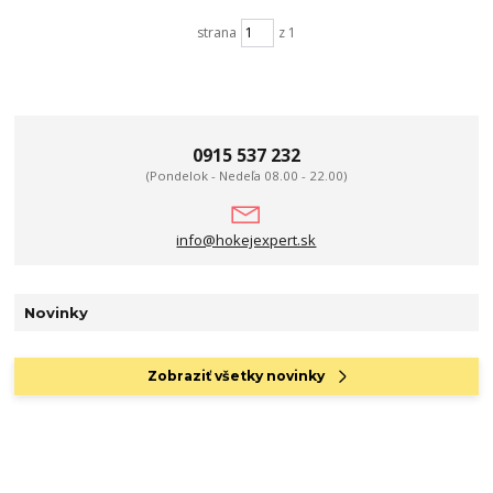
strana
z 1
0915 537 232
(Pondelok - Nedeľa 08.00 - 22.00)
info@hokejexpert.sk
Novinky
Zobraziť všetky novinky