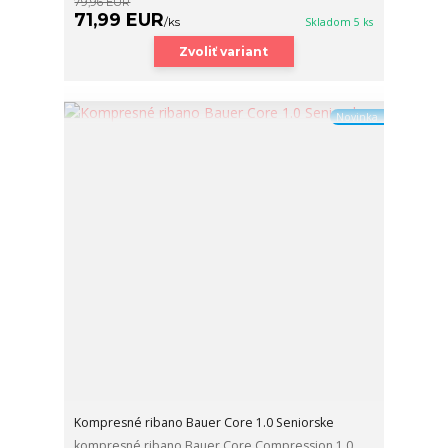
79,96 EUR
71,99 EUR
/
ks
Skladom 5 ks
Zvoliť variant
Novinka
Kompresné ribano Bauer Core 1.0 Seniorske
kompresné ribano Bauer Core Compression 1.0