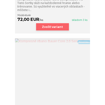
Tieto šortky slúži na každodenné hranie alebo
trénovanie. Sú využiteľné vo viacerých oblastiach -
môžete i...
79,00 EUR
72,00 EUR
/
ks
skladom 3 ks
Zvoliť variant
Novinka