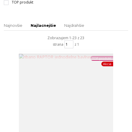
TOP produkt
Najnovšie
Najlacnejšie
Najdrahšie
Zobrazujem 1-23 z 23
strana
z 1
TOP produkt
Akcia