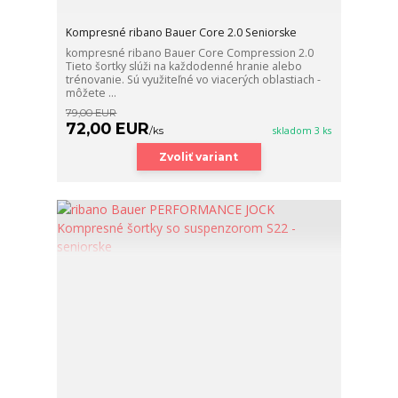
Kompresné ribano Bauer Core 2.0 Seniorske
kompresné ribano Bauer Core Compression 2.0
Tieto šortky slúži na každodenné hranie alebo
trénovanie. Sú využiteľné vo viacerých oblastiach -
môžete ...
79,00 EUR
72,00 EUR
/
ks
skladom 3 ks
Zvoliť variant