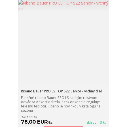
Ribano Bauer PRO LS TOP S22 Senior - vrchný diel
Funkčné ribano Bauer PRO LS s dlhým rukávom
odvádza vlhkosť od tela, a tak dokonale reguluje
telesnú teplotu. Ribano je novinkou v katalógu na
sezónu ...
90,00 EUR
78,00 EUR
/
ks
skladom 5 ks