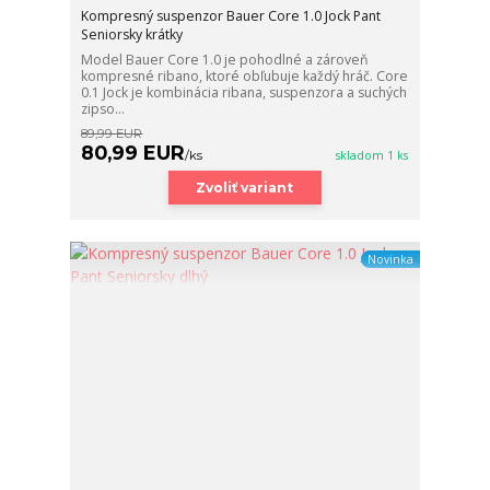
Kompresný suspenzor Bauer Core 1.0 Jock Pant
Seniorsky krátky
Model Bauer Core 1.0 je pohodlné a zároveň
kompresné ribano, ktoré obľubuje každý hráč. Core
0.1 Jock je kombinácia ribana, suspenzora a suchých
zipso...
89,99 EUR
80,99 EUR
/
ks
skladom 1 ks
Zvoliť variant
Novinka