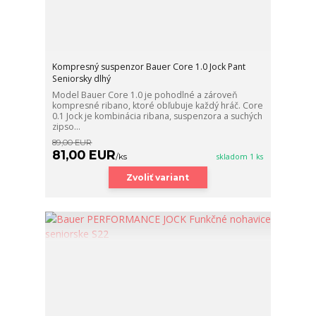
Kompresný suspenzor Bauer Core 1.0 Jock Pant
Seniorsky dlhý
Model Bauer Core 1.0 je pohodlné a zároveň
kompresné ribano, ktoré obľubuje každý hráč. Core
0.1 Jock je kombinácia ribana, suspenzora a suchých
zipso...
89,00 EUR
81,00 EUR
/
ks
skladom 1 ks
Zvoliť variant