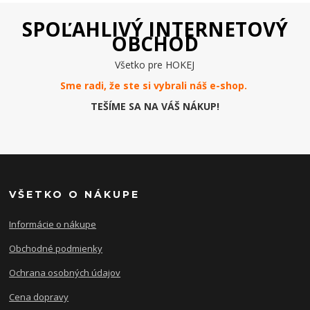
SPOĽAHLIVÝ INTERNETOVÝ
OBCHOD
Všetko pre HOKEJ
Sme radi, že ste si vybrali náš e-
shop
.
TEŠÍME SA NA VÁŠ NÁKUP!
VŠETKO O NÁKUPE
Informácie o nákupe
Obchodné podmienky
Ochrana osobných údajov
Cena dopravy