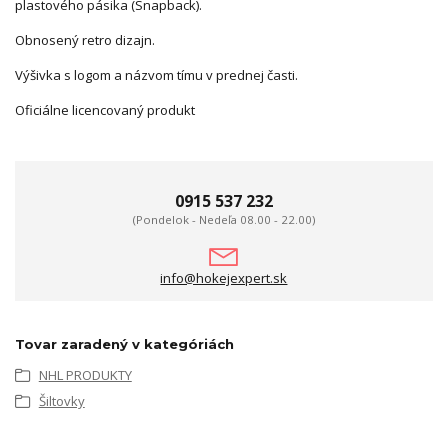
plastového pásika (Snapback).
Obnosený retro dizajn.
Výšivka s logom a názvom tímu v prednej časti.
Oficiálne licencovaný produkt
0915 537 232
(Pondelok - Nedeľa 08.00 - 22.00)
info@hokejexpert.sk
Tovar zaradený v kategóriách
NHL PRODUKTY
Šiltovky