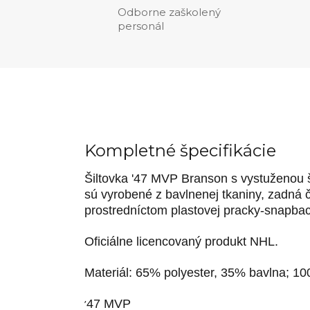
Odborne zaškolený
personál
Kompletné špecifikácie
Šiltovka '47 MVP Branson s vystuženou 
sú vyrobené z bavlnenej tkaniny, zadná č
prostredníctom plastovej pracky-snapbac
Oficiálne licencovaný produkt NHL.
Materiál: 65% polyester, 35% bavlna; 10
’
47 MVP