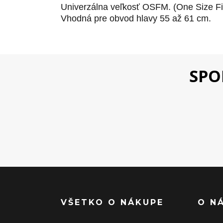
Univerzálna veľkosť OSFM. (One Size Fi
Vhodná pre obvod hlavy 55 až 61 cm.
SPO
VŠETKO O NÁKUPE
O N