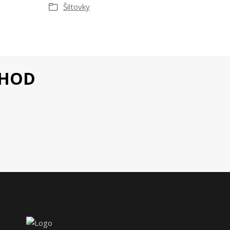
Šiltovky
CHOD