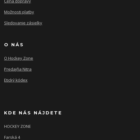
Cena dopravy
Možnosti platby
Sledovanie zásielky
O NÁS
O Hockey Zone
Predajňa Nitra
Etický kódex
KDE NÁS NÁJDETE
HOCKEY ZONE
Farská 4