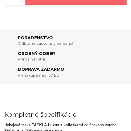
PORADENSTVO
Odborne zaškolený personál
OSOBNÝ ODBER
Predajňa Nitra
DOPRAVA ZADARMO
Pri nákupe nad 150 Eur
Kompletné špecifikácie
Hokejová taška
TACKLA Luxus s kolieskami
od finskeho vyrobcu