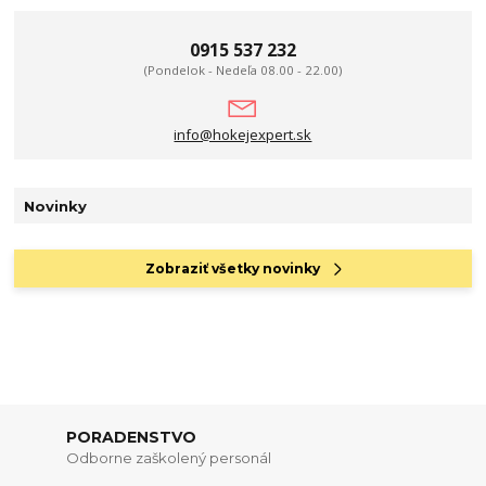
0915 537 232
(Pondelok - Nedeľa 08.00 - 22.00)
info@hokejexpert.sk
Novinky
Zobraziť všetky novinky
PORADENSTVO
Odborne zaškolený personál