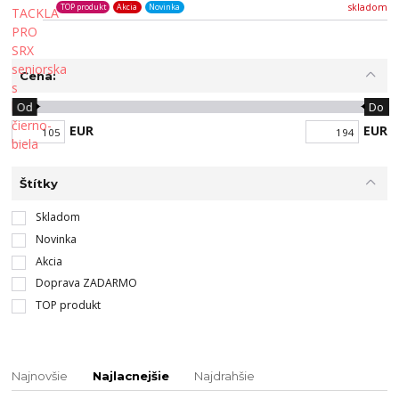
skladom
TOP produkt
Akcia
Novinka
Cena:
Od
Do
EUR
EUR
Štítky
Skladom
Novinka
Akcia
Doprava ZADARMO
TOP produkt
Najnovšie
Najlacnejšie
Najdrahšie