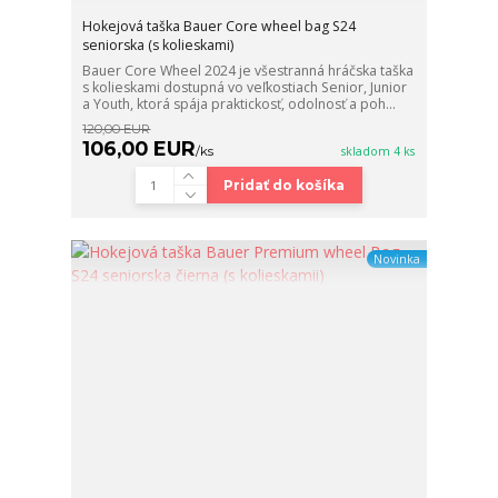
Hokejová taška Bauer Core wheel bag S24
seniorska (s kolieskami)
Bauer Core Wheel 2024 je všestranná hráčska taška
s kolieskami dostupná vo veľkostiach Senior, Junior
a Youth, ktorá spája praktickosť, odolnosť a poh...
120,00 EUR
106,00 EUR
/
ks
skladom 4 ks
Pridať do košíka
Novinka