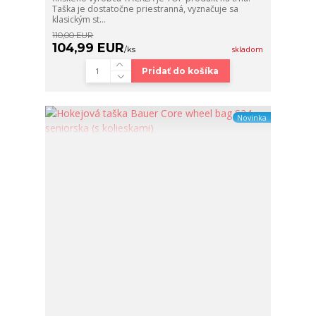
Taška je dostatočne priestranná, vyznačuje sa
klasickým st...
110,00 EUR
104,99 EUR
/
ks
skladom
Pridať do košíka
Novinka