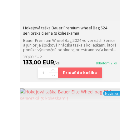
Hokejová taška Bauer Premium wheel Bag S24
seniorska čierna (s kolieskamii)
Bauer Premium Wheel Bag 2024 vo verziách Senior
a Junior je špičková hráčska taška s kolieskami, ktorá
ponúka výnimočnú odolnosť, priestrannosť a komf...
150,00 EUR
133,00 EUR
/
ks
skladom 2 ks
Pridať do košíka
Novinka