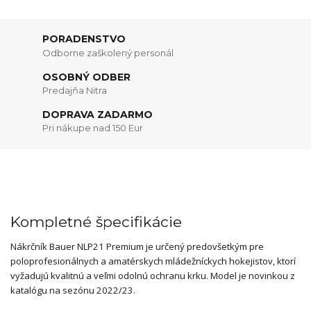
PORADENSTVO
Odborne zaškolený personál
OSOBNÝ ODBER
Predajňa Nitra
DOPRAVA ZADARMO
Pri nákupe nad 150 Eur
Kompletné špecifikácie
Nákrčník Bauer NLP21 Premium je určený predovšetkým pre
poloprofesionálnych a amatérskych mládežníckych hokejistov, ktorí
vyžadujú kvalitnú a veľmi odolnú ochranu krku. Model je novinkou z
katalógu na sezónu 2022/23.