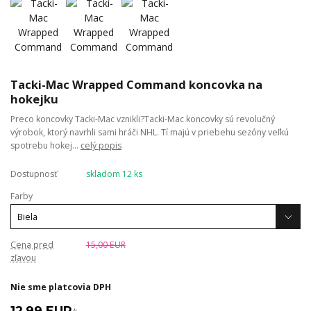
Tacki-Mac Wrapped Command koncovka na
hokejku
Preco koncovky Tacki-Mac vznikli?Tacki-Mac koncovky sú revolučný
výrobok, ktorý navrhli sami hráči NHL. Tí majú v priebehu sezóny veľkú
spotrebu hokej...
celý popis
Dostupnosť
skladom 12 ks
Farby
Cena pred
15,00 EUR
zľavou
Nie sme platcovia DPH
12,99 EUR