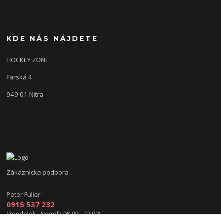
KDE NÁS NÁJDETE
HOCKEY ZONE
Farská 4
949 01 Nitra
Zákaznícka podpora
Peter Fulier
0915 537 232
(Pondelok - Nedeľa 08.00 - 22.00)