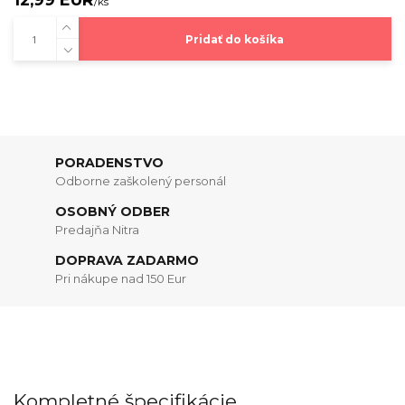
/
ks
Pridať do košíka
PORADENSTVO
Odborne zaškolený personál
OSOBNÝ ODBER
Predajňa Nitra
DOPRAVA ZADARMO
Pri nákupe nad 150 Eur
Kompletné špecifikácie