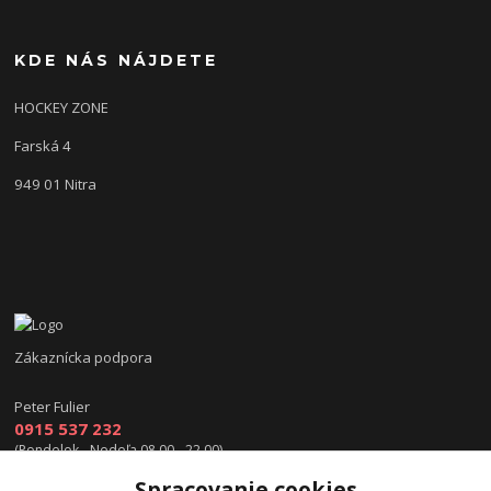
KDE NÁS NÁJDETE
HOCKEY ZONE
Farská 4
949 01 Nitra
Zákaznícka podpora
Peter Fulier
0915 537 232
(Pondelok - Nedeľa 08.00 - 22.00)
Spracovanie cookies