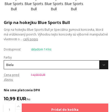
Grip na hokejku Blue Sports Bull
Grip na hokejku Blue Sports Bull je špeciálna gumová koncovka, ktorá
má vrúbkovaný povrch. Výhodou tejto koncovky sú výborné manipulačné
vlastnosti s ...
celý popis
Dostupnosť
skladom 14 ks
Farby
Cena pred
14,00 EUR
zľavou
Nie sme platcovia DPH
10,99 EUR
/
ks
Pridať do košíka