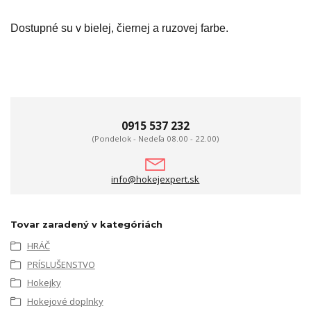
Dostupné su v bielej, čiernej a ruzovej farbe.
0915 537 232
(Pondelok - Nedeľa 08.00 - 22.00)
info@hokejexpert.sk
Tovar zaradený v kategóriách
HRÁČ
PRÍSLUŠENSTVO
Hokejky
Hokejové doplnky