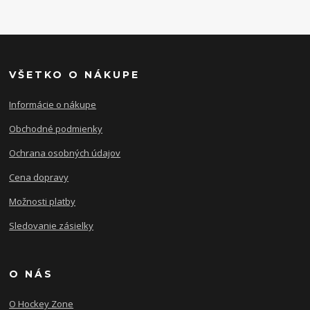
VŠETKO O NÁKUPE
Informácie o nákupe
Obchodné podmienky
Ochrana osobných údajov
Cena dopravy
Možnosti platby
Sledovanie zásielky
O NÁS
O Hockey Zone