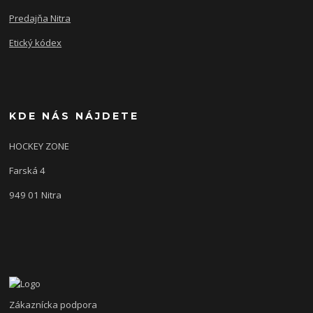
Predajňa Nitra
Etický kódex
KDE NÁS NÁJDETE
HOCKEY ZONE
Farská 4
949 01 Nitra
Zákaznícka podpora