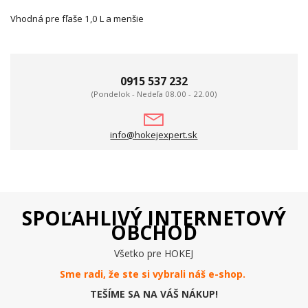
Vhodná pre fľaše 1,0 L a menšie
0915 537 232
(Pondelok - Nedeľa 08.00 - 22.00)
info@hokejexpert.sk
SPOĽAHLIVÝ INTERNETOVÝ
OBCHOD
Všetko pre HOKEJ
Sme radi, že ste si vybrali náš e-
shop
.
TEŠÍME SA NA VÁŠ NÁKUP!