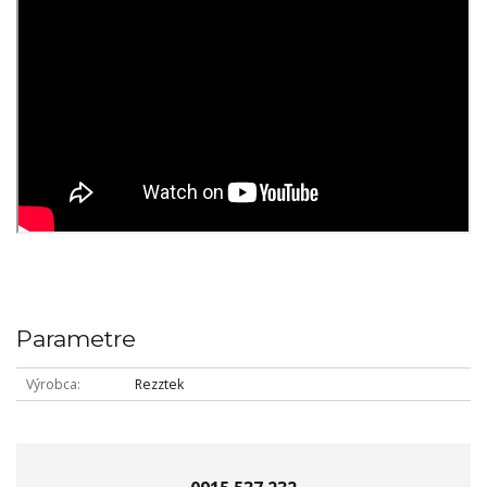
Parametre
Výrobca
Rezztek