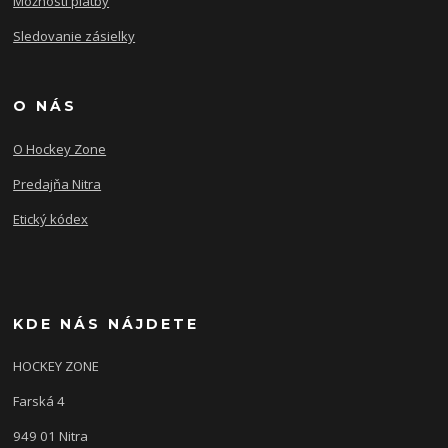
Možnosti platby
Sledovanie zásielky
O NÁS
O Hockey Zone
Predajňa Nitra
Etický kódex
KDE NÁS NÁJDETE
HOCKEY ZONE
Farská 4
949 01 Nitra