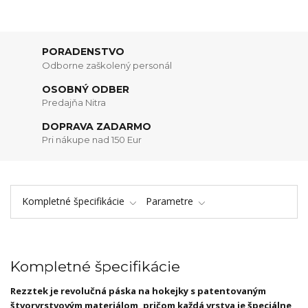
PORADENSTVO
Odborne zaškolený personál
OSOBNÝ ODBER
Predajňa Nitra
DOPRAVA ZADARMO
Pri nákupe nad 150 Eur
Kompletné špecifikácie
Parametre
Kompletné špecifikácie
Rezztek je revolučná páska na hokejky s patentovaným
štvorvrstvovým materiálom, pričom každá vrstva je špeciálne