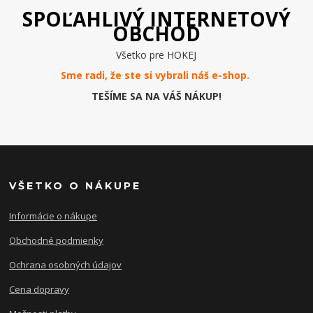
SPOĽAHLIVÝ INTERNETOVÝ
OBCHOD
Všetko pre HOKEJ
Sme radi, že ste si vybrali náš e-
shop
.
TEŠÍME SA NA VÁŠ NÁKUP!
VŠETKO O NÁKUPE
Informácie o nákupe
Obchodné podmienky
Ochrana osobných údajov
Cena dopravy