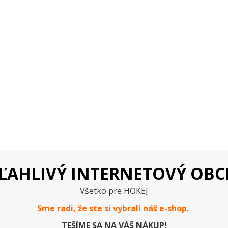
ĽAHLIVÝ INTERNETOVÝ OB
Všetko pre HOKEJ
Sme radi, že ste si vybrali náš e-
shop
.
TEŠÍME SA NA VÁŠ NÁKUP!