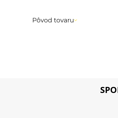
Pôvod tovaru
SPO