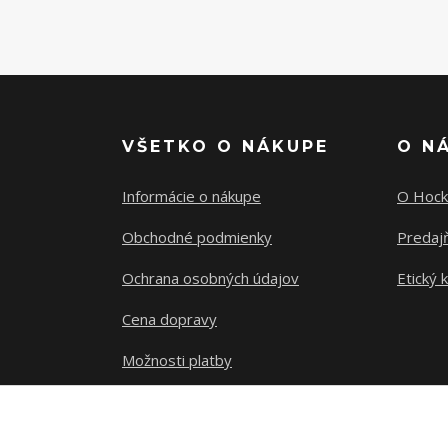
VŠETKO O NÁKUPE
O N
Informácie o nákupe
O Hock
Obchodné podmienky
Predajň
Ochrana osobných údajov
Etický 
Cena dopravy
Možnosti platby
Sledovanie zásielky