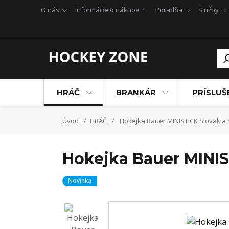
O nás
Informácie o nákupe
Poradňa
Služby
HRÁČ
BRANKÁR
PRÍSLU
Úvod
HRÁČ
Hokejka Bauer MINISTICK Slovakia 
Hokejka Bauer MINIS
Novinka