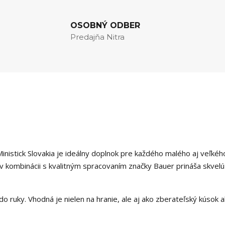
OSOBNÝ ODBER
Predajňa Nitra
inistick Slovakia je ideálny doplnok pre každého malého aj veľkéh
v kombinácii s kvalitným spracovaním značky Bauer prináša skvel
do ruky. Vhodná je nielen na hranie, ale aj ako zberateľský kúsok 