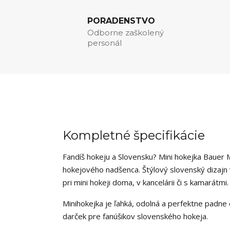
PORADENSTVO
Odborne zaškolený
personál
Kompletné špecifikácie
Fandíš hokeju a Slovensku? Mini hokejka Bauer M
hokejového nadšenca. Štýlový slovenský dizajn 
pri mini hokeji doma, v kancelárii či s kamarátmi.
Minihokejka je ľahká, odolná a perfektne padne 
darček pre fanúšikov slovenského hokeja.