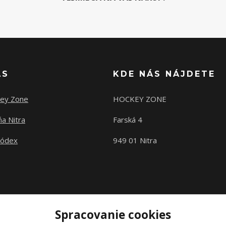
ÁS
KDE NÁS NÁJDETE
ey Zone
HOCKEY ZONE
a Nitra
Farská 4
kódex
949 01 Nitra
Spracovanie cookies