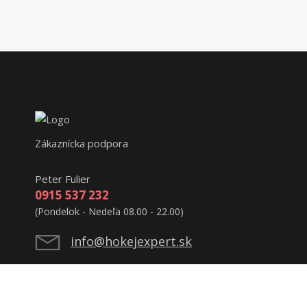
Zákaznícka podpora
Peter Fulier
0915 537 232
(Pondelok - Nedeľa 08.00 - 22.00)
info@hokejexpert.sk