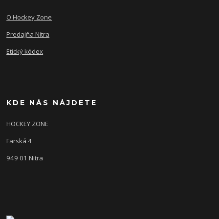
O Hockey Zone
Predajňa Nitra
Etický kódex
KDE NÁS NÁJDETE
HOCKEY ZONE
Farská 4
949 01 Nitra