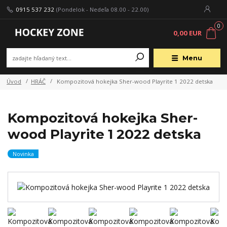
0915 537 232
(Pondelok - Nedeľa 08.00 - 22.00)
0
0,00 EUR
Menu
Úvod
HRÁČ
Kompozitová hokejka Sher-wood Playrite 1 2022 detska
Kompozitová hokejka Sher-
wood Playrite 1 2022 detska
Novinka