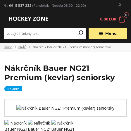
0915 537 232
(Pondelok - Nedeľa 08.00 - 22.00)
0
0,00 EUR
Menu
Úvod
HRÁČ
Nákrčník Bauer NG21 Premium (kevlar) seniorsky
Nákrčník Bauer NG21
Premium (kevlar) seniorsky
Novinka