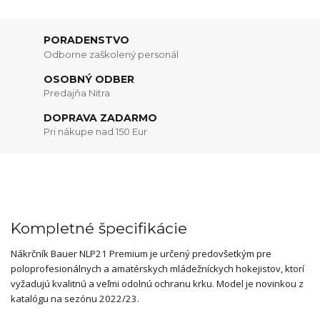
PORADENSTVO
Odborne zaškolený personál
OSOBNÝ ODBER
Predajňa Nitra
DOPRAVA ZADARMO
Pri nákupe nad 150 Eur
Kompletné špecifikácie
Nákrčník Bauer NLP21 Premium je určený predovšetkým pre
poloprofesionálnych a amatérskych mládežníckych hokejistov, ktorí
vyžadujú kvalitnú a veľmi odolnú ochranu krku. Model je novinkou z
katalógu na sezónu 2022/23.