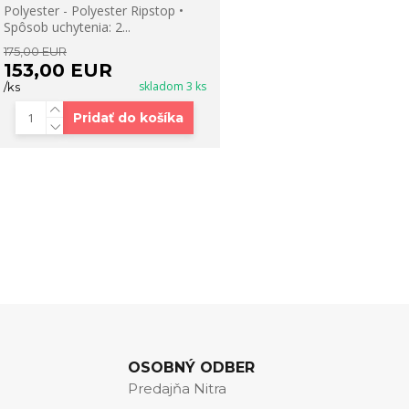
Polyester - Polyester Ripstop •
Spôsob uchytenia: 2...
175,00 EUR
153,00 EUR
skladom 3 ks
/
ks
Pridať do košíka
OSOBNÝ ODBER
Predajňa Nitra