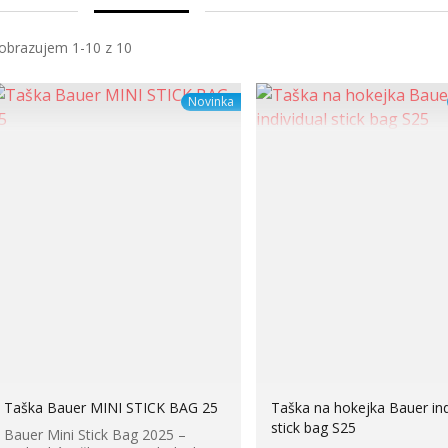
obrazujem 1-10 z 10
Novinka
Taška Bauer MINI STICK BAG 25
Taška na hokejka Bauer ind
stick bag S25
Bauer Mini Stick Bag 2025 –