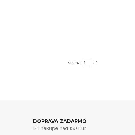
strana
z 1
DOPRAVA ZADARMO
Pri nákupe nad 150 Eur