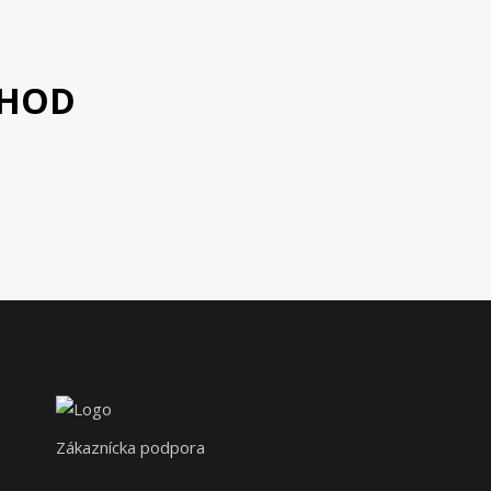
CHOD
Zákaznícka podpora