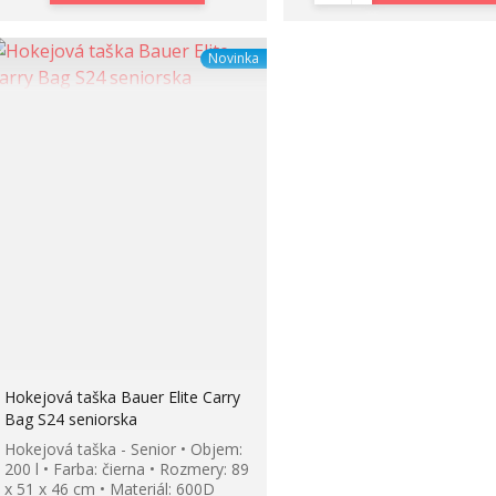
Novinka
Hokejová taška Bauer Elite Carry
Bag S24 seniorska
Hokejová taška - Senior • Objem:
200 l • Farba: čierna • Rozmery: 89
x 51 x 46 cm • Materiál: 600D