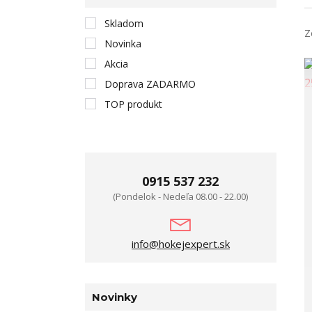
Skladom
Z
Novinka
Akcia
Doprava ZADARMO
TOP produkt
0915 537 232
(Pondelok - Nedeľa 08.00 - 22.00)
info@hokejexpert.sk
Novinky