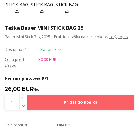
Taška Bauer MINI STICK BAG 25
Bauer Mini Stick Bag 2025 – Praktická taška na mini hokejky
celý popis
Dostupnosť
skladom 3 ks
Cena pred
30,00 EUR
zľavou
Nie sme platcovia DPH
26,00 EUR
/
ks
Pridať do košíka
Číslo produktu:
1066085