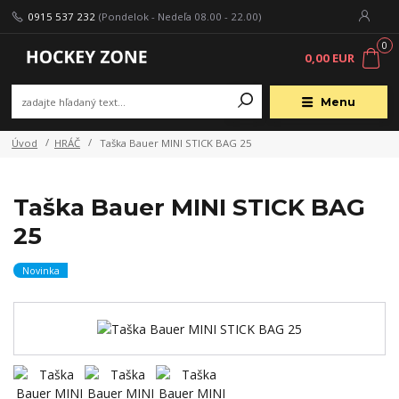
0915 537 232
(Pondelok - Nedeľa 08.00 - 22.00)
0
0,00 EUR
Menu
Úvod
HRÁČ
Taška Bauer MINI STICK BAG 25
Taška Bauer MINI STICK BAG
25
Novinka