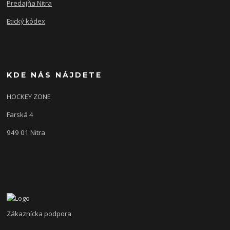
Predajňa Nitra
Etický kódex
KDE NÁS NÁJDETE
HOCKEY ZONE
Farská 4
949 01 Nitra
Zákaznícka podpora