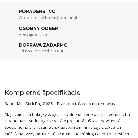
PORADENSTVO
Odborne zaškolený personál
OSOBNÝ ODBER
Predajňa Nitra
DOPRAVA ZADARMO
Pri nákupe nad 150 Eur
Kompletné špecifikácie
Bauer Mini Stick Bag 2025 – Praktická taška na mini hokejky
Maj svoje mini hokejky vždy prehľadne uložené a pripravené na hru
s Bauer Mini Stick Bag 2025. Táto praktická taška je navrhnutá
špeciálne na prenášanie a skladovanie mini hokejok, takže ich
môžeš mať vždy poruke – či už doma, na tréningu alebo na cestách.