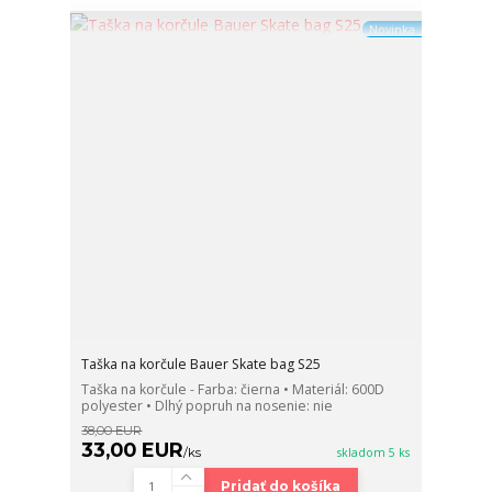
Novinka
Taška na korčule Bauer Skate bag S25
Taška na korčule - Farba: čierna • Materiál: 600D
polyester • Dlhý popruh na nosenie: nie
38,00 EUR
33,00 EUR
/
ks
skladom 5 ks
Pridať do košíka