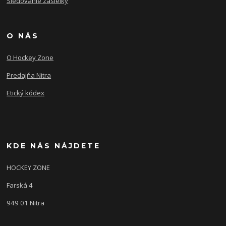
Sledovanie zásielky
O NÁS
O Hockey Zone
Predajňa Nitra
Etický kódex
KDE NÁS NÁJDETE
HOCKEY ZONE
Farská 4
949 01 Nitra