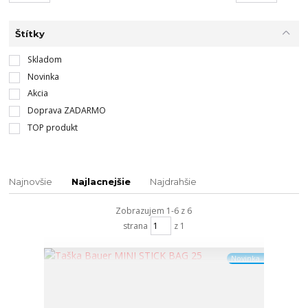
Štítky
Skladom
Novinka
Akcia
Doprava ZADARMO
TOP produkt
Najnovšie
Najlacnejšie
Najdrahšie
Zobrazujem 1-6 z 6
strana
z 1
Novinka