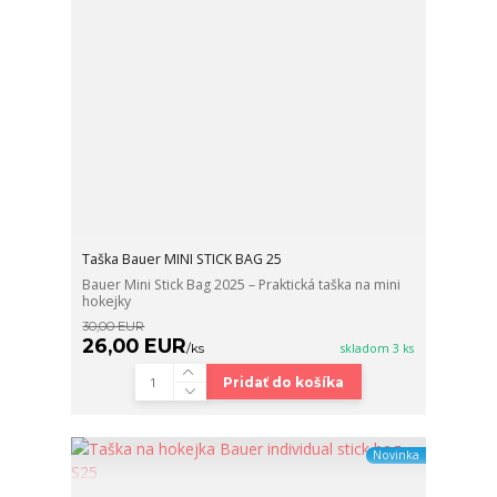
Taška Bauer MINI STICK BAG 25
Bauer Mini Stick Bag 2025 – Praktická taška na mini
hokejky
30,00 EUR
26,00 EUR
/
ks
skladom 3 ks
Pridať do košíka
Novinka