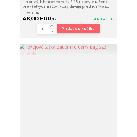
juniorských hráčov vo veku 8-15 rokov. Je určená
pre všetkých hráčov, ktorý dávajú prednosť klas...
55,00 EUR
48,00 EUR
/
ks
Skladom 1 ks
Pridať do košíka