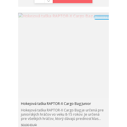
Novinka
Hokejová taška RAPTOR-X Cargo Bag Junior
Hokejová taška RAPTOR-X Cargo Bag je určená pre
juniorských hráčov vo veku 8-15 rokov. Je určená
pre všetkých hráčov, ktorý dávajú prednosť klas...
50,00 EUR