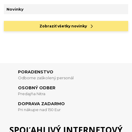
Novinky
Zobraziť všetky novinky
PORADENSTVO
Odborne zaškolený personál
OSOBNÝ ODBER
Predajňa Nitra
DOPRAVA ZADARMO
Pri nákupe nad 150 Eur
SPOĽAHLIVÝ INTERNETOVÝ