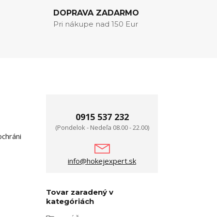
DOPRAVA ZADARMO
Pri nákupe nad 150 Eur
0915 537 232
(Pondelok - Nedeľa 08.00 - 22.00)
ochráni
info@hokejexpert.sk
Tovar zaradený v
kategóriách