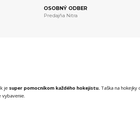
OSOBNÝ ODBER
Predajňa Nitra
k je
super pomocníkom každého hokejistu.
Taška na hokejky 
e vybavenie.