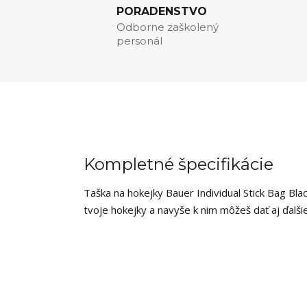
PORADENSTVO
Odborne zaškolený
personál
Kompletné špecifikácie
Taška na hokejky Bauer Individual Stick Bag Blac
tvoje hokejky a navyše k nim môžeš dať aj ďalši