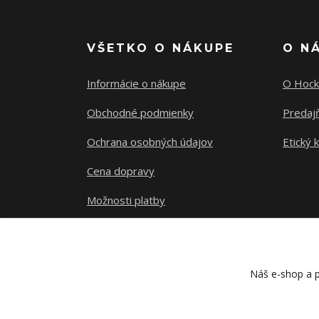
VŠETKO O NÁKUPE
O N
Informácie o nákupe
O Hock
Obchodné podmienky
Predajň
Ochrana osobných údajov
Etický 
Cena dopravy
Možnosti platby
Sledovanie zásielky
Náš e-shop a p