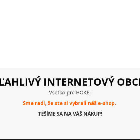
ĽAHLIVÝ INTERNETOVÝ OB
Všetko pre HOKEJ
Sme radi, že ste si vybrali náš e-
shop
.
TEŠÍME SA NA VÁŠ NÁKUP!