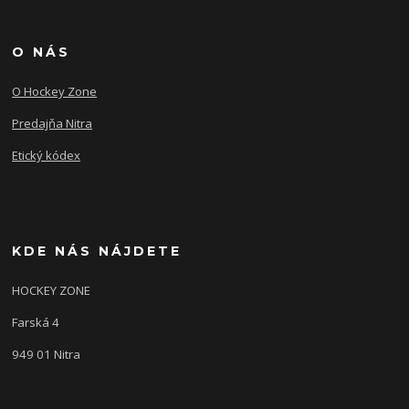
O NÁS
O Hockey Zone
Predajňa Nitra
Etický kódex
KDE NÁS NÁJDETE
HOCKEY ZONE
Farská 4
949 01 Nitra