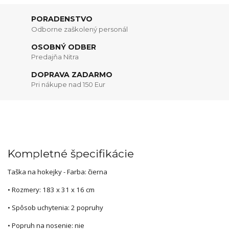
PORADENSTVO
Odborne zaškolený personál
OSOBNÝ ODBER
Predajňa Nitra
DOPRAVA ZADARMO
Pri nákupe nad 150 Eur
Kompletné špecifikácie
Taška na hokejky - Farba: čierna
• Rozmery: 183 x 31 x 16 cm
• Spôsob uchytenia: 2 popruhy
• Popruh na nosenie: nie