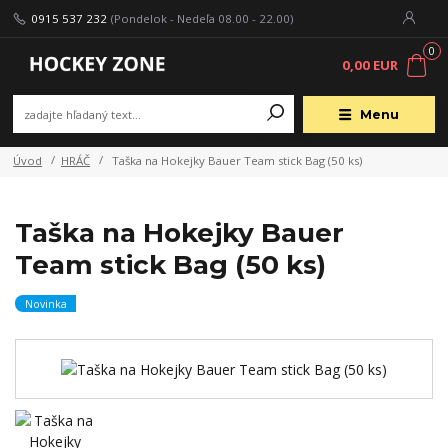
0915 537 232
(Pondelok - Nedeľa 08.00 - 22.00)
0
0,00 EUR
Menu
Úvod
HRÁČ
Taška na Hokejky Bauer Team stick Bag (50 ks)
Taška na Hokejky Bauer
Team stick Bag (50 ks)
Novinka