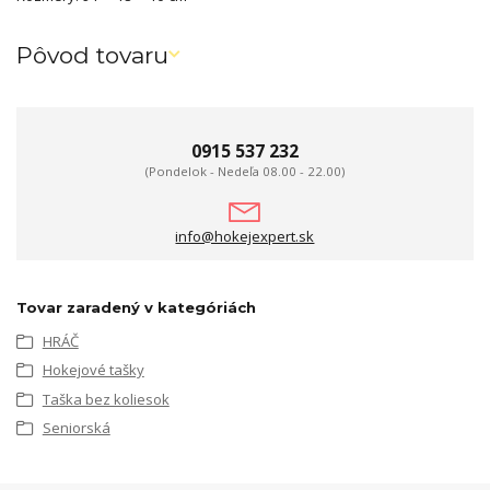
Pôvod tovaru
0915 537 232
(Pondelok - Nedeľa 08.00 - 22.00)
info@hokejexpert.sk
Tovar zaradený v kategóriách
HRÁČ
Hokejové tašky
Taška bez koliesok
Seniorská