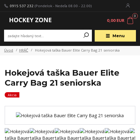
0915 537 232
(Pondelok - Nedeľa 08.00 - 22.00)
0
0,00 EUR
Menu
Úvod
HRÁČ
Hokejová taška Bauer Elite Carry Bag 21 seniorska
Hokejová taška Bauer Elite
Carry Bag 21 seniorska
Akcia