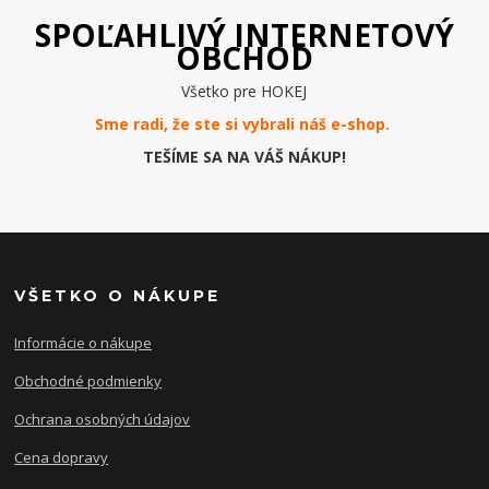
SPOĽAHLIVÝ INTERNETOVÝ
OBCHOD
Všetko pre HOKEJ
Sme radi, že ste si vybrali náš e-
shop
.
TEŠÍME SA NA VÁŠ NÁKUP!
VŠETKO O NÁKUPE
Informácie o nákupe
Obchodné podmienky
Ochrana osobných údajov
Cena dopravy