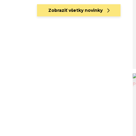
Zobraziť všetky novinky