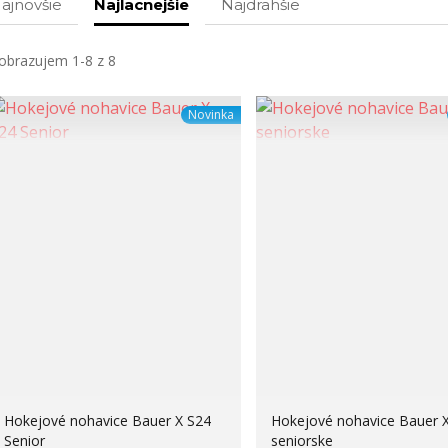
ajnovšie
Najlacnejšie
Najdrahšie
obrazujem 1-8 z 8
Novinka
Hokejové nohavice Bauer X S24
Hokejové nohavice Bauer 
Senior
seniorske