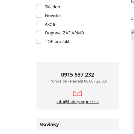
N
Skladom
Novinka
Z
Akcia
Doprava ZADARMO
TOP produkt
0915 537 232
(Pondelok - Nedeľa 08.00 - 22.00)
info@hokejexpert.sk
Novinky