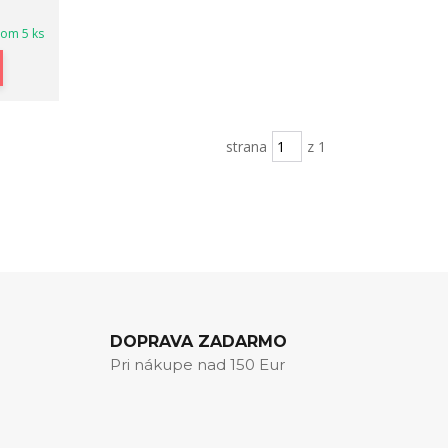
dom 5 ks
strana
z 1
DOPRAVA ZADARMO
Pri nákupe nad 150 Eur