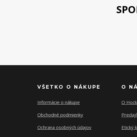
SPO
VŠETKO O NÁKUPE
O N
Informácie o nákupe
O Hock
Obchodné podmienky
Predajň
Ochrana osobných údajov
Etický 