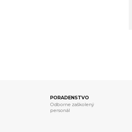
PORADENSTVO
Odborne zaškolený
personál