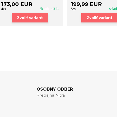
173,00 EUR
199,99 EUR
Skladom 3 ks
skla
/
ks
/
ks
Zvoliť variant
Zvoliť variant
OSOBNÝ ODBER
Predajňa Nitra