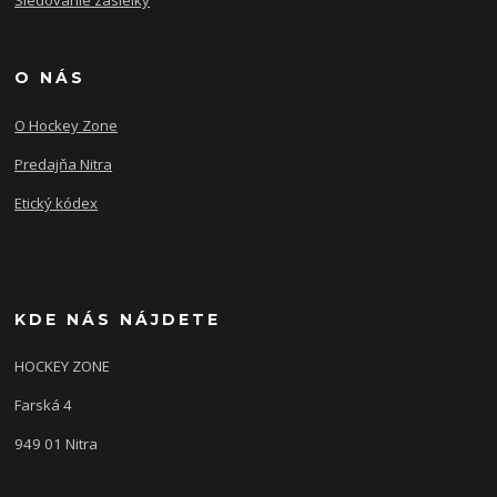
O NÁS
O Hockey Zone
Predajňa Nitra
Etický kódex
KDE NÁS NÁJDETE
HOCKEY ZONE
Farská 4
949 01 Nitra