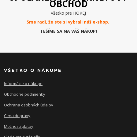
OBCHOD
Všetko pre HOKEJ
Sme radi, že ste si vybrali náš e-
shop
.
TEŠÍME SA NA VÁŠ NÁKUP!
VŠETKO O NÁKUPE
Informácie o nákupe
Obchodné podmienky
Ochrana osobných údajov
Cena dopravy
Možnosti platby
Sledovanie zásielky