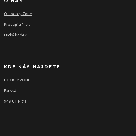
O NÁS
O Hockey Zone
Predajňa Nitra
Etický kódex
KDE NÁS NÁJDETE
HOCKEY ZONE
Farská 4
949 01 Nitra