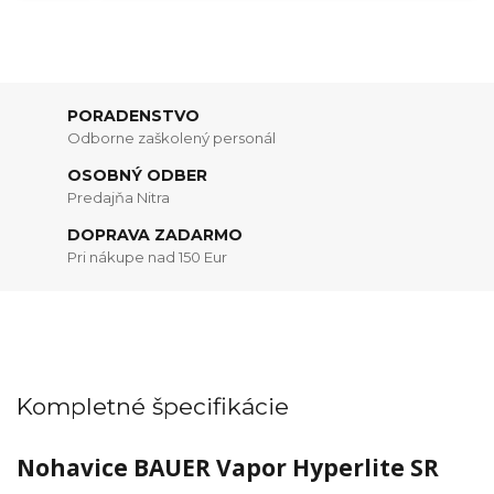
PORADENSTVO
Odborne zaškolený personál
OSOBNÝ ODBER
Predajňa Nitra
DOPRAVA ZADARMO
Pri nákupe nad 150 Eur
Kompletné špecifikácie
Nohavice BAUER Vapor Hyperlite SR