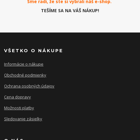
Sme radi, že ste si vybrali náš e-
shop
.
TEŠÍME SA NA VÁŠ NÁKUP!
VŠETKO O NÁKUPE
Informácie o nákupe
Obchodné podmienky
Ochrana osobných údajov
Cena dopravy
Možnosti platby
Sledovanie zásielky