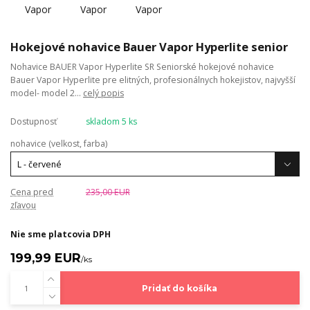
Hokejové nohavice Bauer Vapor Hyperlite senior
Nohavice BAUER Vapor Hyperlite SR Seniorské hokejové nohavice
Bauer Vapor Hyperlite pre elitných, profesionálnych hokejistov, najvyšší
model- model 2...
celý popis
Dostupnosť
skladom 5 ks
nohavice (velkost, farba)
Cena pred
235,00 EUR
zľavou
Nie sme platcovia DPH
199,99 EUR
/
ks
Pridať do košíka