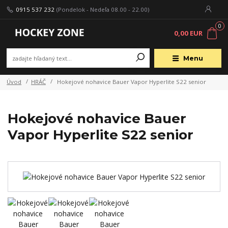
0915 537 232
(Pondelok - Nedeľa 08.00 - 22.00)
0
0,00 EUR
Menu
Úvod
HRÁČ
Hokejové nohavice Bauer Vapor Hyperlite S22 senior
Hokejové nohavice Bauer
Vapor Hyperlite S22 senior