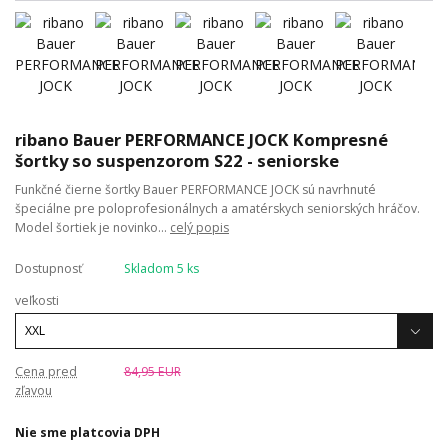
ribano Bauer PERFORMANCE JOCK Kompresné
šortky so suspenzorom S22 - seniorske
Funkčné čierne šortky Bauer PERFORMANCE JOCK sú navrhnuté
špeciálne pre poloprofesionálnych a amatérskych seniorských hráčov.
Model šortiek je novinko...
celý popis
Dostupnosť
Skladom 5 ks
veľkosti
Cena pred
84,95 EUR
zľavou
Nie sme platcovia DPH