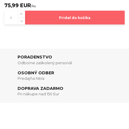
75,99 EUR
/
ks
Pridať do košíka
PORADENSTVO
Odborne zaškolený personál
OSOBNÝ ODBER
Predajňa Nitra
DOPRAVA ZADARMO
Pri nákupe nad 150 Eur