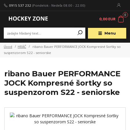
0915 537 232
(Pondelok - Nedeľa 08.00 - 22.00)
0
0,00 EUR
Menu
Úvod
HRÁČ
ribano Bauer PERFORMANCE JOCK Kompresné šortky so
suspenzorom S22 - seniorske
ribano Bauer PERFORMANCE
JOCK Kompresné šortky so
suspenzorom S22 - seniorske