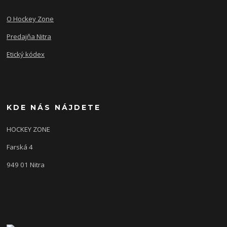
O Hockey Zone
Predajňa Nitra
Etický kódex
KDE NÁS NÁJDETE
HOCKEY ZONE
Farská 4
949 01 Nitra