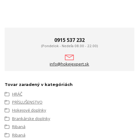
0915 537 232
(Pondelok - Nedeľa 08.00 - 22.00)
info@hokejexpert.sk
Tovar zaradený v kategóriách
HRÁČ
PRÍSLUŠENSTVO
Hokejové doplnky
Brankárske doplnky
Ribaná
Ribaná