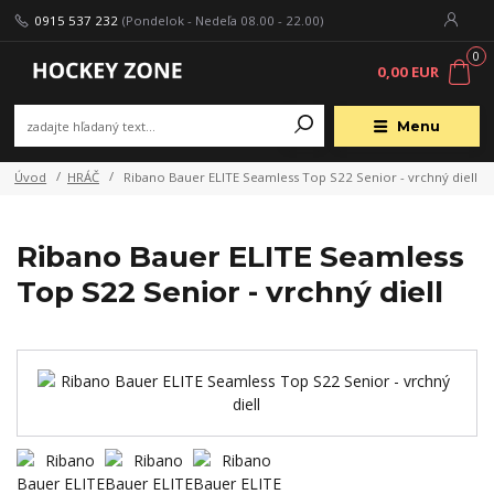
0915 537 232
(Pondelok - Nedeľa 08.00 - 22.00)
0
0,00 EUR
Menu
Úvod
HRÁČ
Ribano Bauer ELITE Seamless Top S22 Senior - vrchný diell
Ribano Bauer ELITE Seamless
Top S22 Senior - vrchný diell