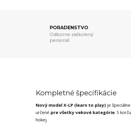
PORADENSTVO
Odborne zaškolený
personál
Kompletné špecifikácie
Nový model X-LP (learn to play)
je špeciáln
určené
pre všetky vekové kategórie
. S korč
hokej.