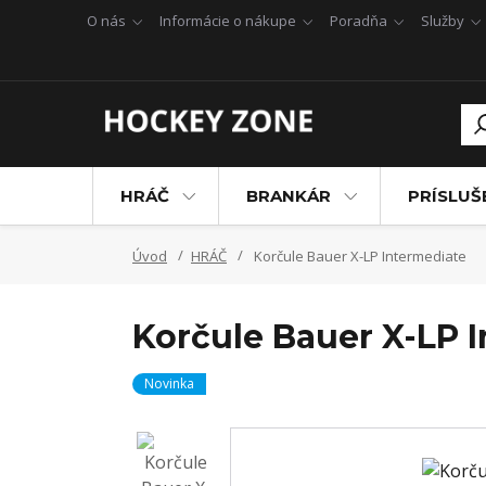
O nás
Informácie o nákupe
Poradňa
Služby
HRÁČ
BRANKÁR
PRÍSLU
Úvod
HRÁČ
Korčule Bauer X-LP Intermediate
Korčule Bauer X-LP 
Novinka