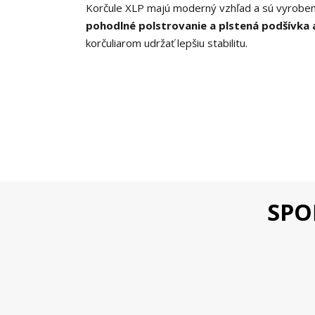
Korčule XLP majú moderný vzhľad a sú vyrobe
pohodlné
polstrovanie a plstená podšívka 
korčuliarom udržať lepšiu stabilitu.
SPO