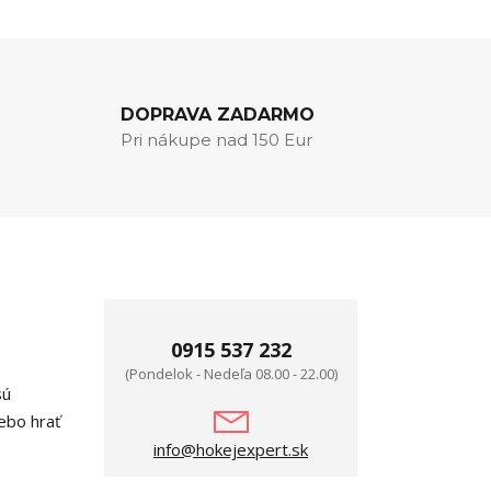
DOPRAVA ZADARMO
Pri nákupe nad 150 Eur
0915 537 232
(Pondelok - Nedeľa 08.00 - 22.00)
sú
lebo hrať
info@hokejexpert.sk