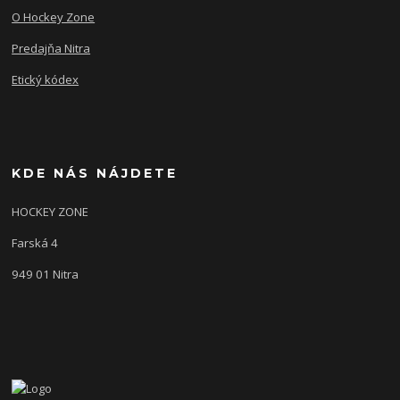
O Hockey Zone
Predajňa Nitra
Etický kódex
KDE NÁS NÁJDETE
HOCKEY ZONE
Farská 4
949 01 Nitra