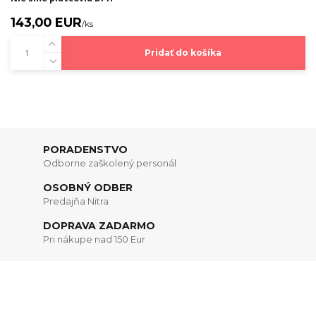
143,00 EUR
/
ks
Pridať do košíka
PORADENSTVO
Odborne zaškolený personál
OSOBNÝ ODBER
Predajňa Nitra
DOPRAVA ZADARMO
Pri nákupe nad 150 Eur