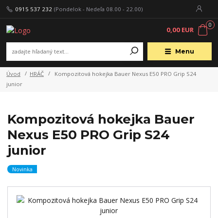
0915 537 232
(Pondelok - Nedeľa 08.00 - 22.00)
0
0,00 EUR
Menu
Úvod
HRÁČ
Kompozitová hokejka Bauer Nexus E50 PRO Grip S24
junior
Kompozitová hokejka Bauer
Nexus E50 PRO Grip S24
junior
Novinka